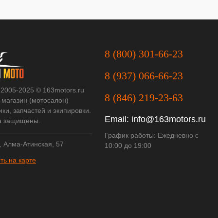
8 (800) 301-66-23
8 (937) 066-66-23
 2005-2025 © 163motors.ru
8 (846) 219-23-63
-магазин (мотосалон)
ки, запчастей и экипировки.
Email:
info@163motors.ru
а защищены.
График работы: Ежедневно с
, Алма-Атинская, 57
10:00 до 19:00
ть на карте