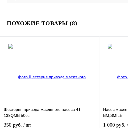
ПОХОЖИЕ ТОВАРЫ (8)
Шестерня привода масляного насоса 4T
Насос масля
139QMB 50сс
BM,SMILE
350 руб.
1 000 руб.
/ шт