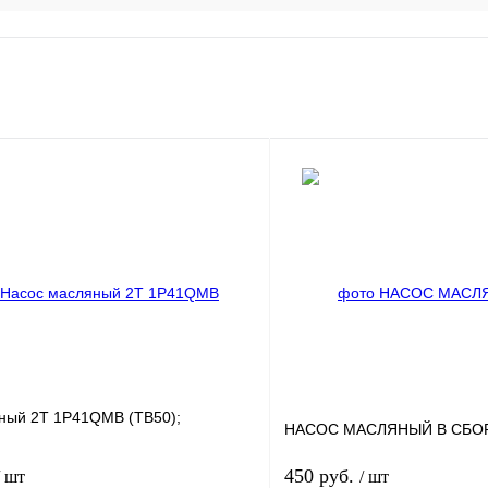
ный 2Т 1P41QMB (TB50);
НАСОС МАСЛЯНЫЙ В СБОР
450 руб.
/ шт
/ шт