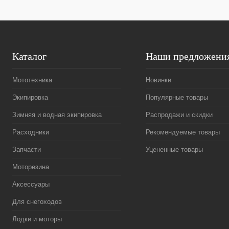
Каталог
Наши предложени
Мототехника
Новинки
Экипировка
Популярные товары
Зимняя и водная экипировка
Распродажи и скидки
Расходники
Рекомендуемые товары
Запчасти
Уцененные товары
Моторезина
Аксессуары
Для снегоходов
Лодки и моторы