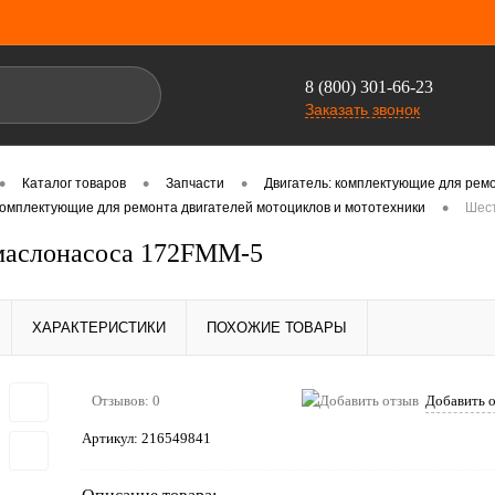
8 (800) 301-66-23
Заказать звонок
•
•
•
Каталог товаров
Запчасти
Двигатель: комплектующие для ремо
•
комплектующие для ремонта двигателей мотоциклов и мототехники
Шес
маслонасоса 172FMM-5
ХАРАКТЕРИСТИКИ
ПОХОЖИЕ ТОВАРЫ
Отзывов: 0
Добавить 
Артикул:
216549841