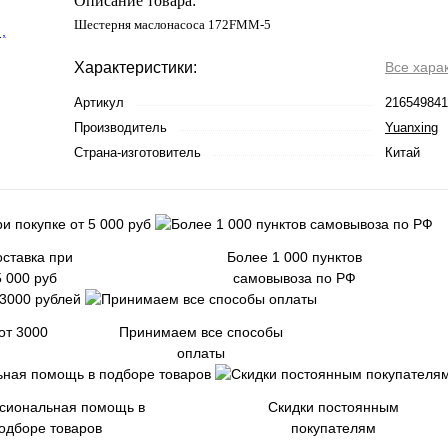
Описание товара:
Шестерня маслонасоса 172FMM-5
Характеристики:
Все хара
Артикул
216549841
Производитель
Yuanxing
Страна-изготовитель
Китай
ставка при
Более 1 000 пунктов
5 000 руб
самовывоза по РФ
от 3000
Принимаем все способы
оплаты
сиональная помощь в
Скидки постоянным
одборе товаров
покупателям