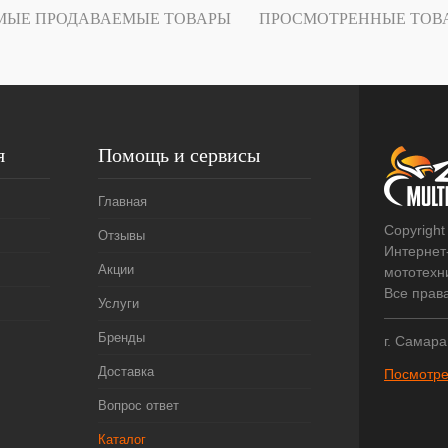
Под заказ
МЫЕ ПРОДАВАЕМЫЕ ТОВАРЫ
ПРОСМОТРЕННЫЕ ТОВ
я
Помощь и сервисы
Главная
Copyright
Отзывы
Интернет
Акции
мототехни
Все прав
Услуги
Бренды
г. Самара
Доставка
Посмотре
Вопрос ответ
Каталог