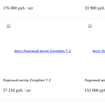
176 000 руб.
33 900 руб
/ шт
Под заказ
Купить в 1 клик
К сравнению
Купить в 1 к
В избранное
Под заказ
В избранное
Лодочный мотор Zongshen T 2
Лодочный мо
27 210 руб.
153 000 ру
/ шт