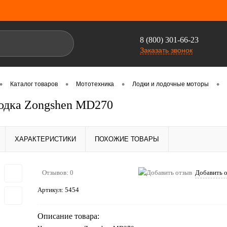
8 (800) 301-66-23
Заказать звонок
•
•
•
•
Каталог товаров
Мототехника
Лодки и лодочные моторы
одка Zongshen MD270
ХАРАКТЕРИСТИКИ
ПОХОЖИЕ ТОВАРЫ
Отзывов: 0
Добавить 
Артикул:
5454
Описание товара: