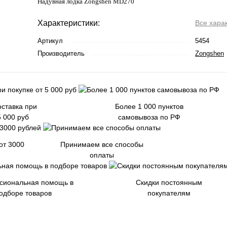
Надувная лодка Zongshen MD270
Характеристики:
Все хара
Артикул
5454
Производитель
Zongshen
ставка при
Более 1 000 пунктов
5 000 руб
самовывоза по РФ
от 3000
Принимаем все способы
оплаты
сиональная помощь в
Скидки постоянным
одборе товаров
покупателям