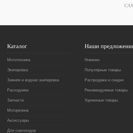
В избранное
Под заказ
В избранное
СА
Каталог
Наши предложени
Мототехника
Новинки
Экипировка
Популярные товары
Зимняя и водная экипировка
Распродажи и скидки
Расходники
Рекомендуемые товары
Запчасти
Уцененные товары
Моторезина
Аксессуары
Для снегоходов