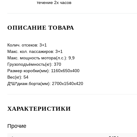
течение 2х часов
ОПИСАНИЕ ТОВАРА
Колич. отсеков: 3+1
Макс. кол. пассажиров: 3+1
Макс. мощность мотора(л.с.): 9,9
Грузоподъёмность(кг): 370
Размер коробки(мм): 1160x650x400
Вес(кг): 54
Д*Ш*диам.борта(мм): 2700x1540x420
ХАРАКТЕРИСТИКИ
Прочие