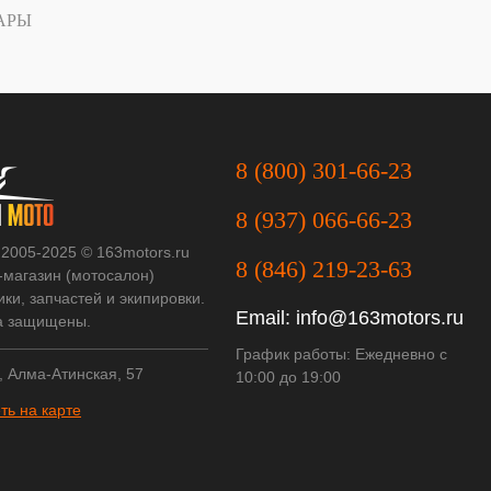
АРЫ
8 (800) 301-66-23
8 (937) 066-66-23
 2005-2025 © 163motors.ru
8 (846) 219-23-63
-магазин (мотосалон)
ки, запчастей и экипировки.
Email:
info@163motors.ru
а защищены.
График работы: Ежедневно с
, Алма-Атинская, 57
10:00 до 19:00
ть на карте