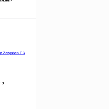
 тактный)
Под заказ
К сравнению
Под заказ
T 3