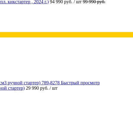
 кикстартер , 2024 г.)
94 990 руб.
/ шт
99 990 руб.
Быстрый просмотр
ой стартер)
29 990 руб.
/ шт