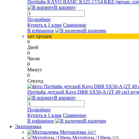
Питбайк KAYO BASIC K125 17/14 KRZ (механ. сцепл.
В корзину
Подробнее
Купить в 1 клик
Сравнение
В избранное
В наличии
хит продаж
0
Дней
0
Часов
0
Минут
0
Секунд
Питбайк детский Kayo DBR SX50-A (2T 49 см3 ручн
В корзину
Подробнее
Купить в 1 клик
Сравнение
В избранное
В наличии
Экипировка
Мотошлемы
1617
Мотоботы / Обувь
535