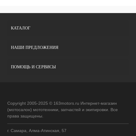
КАТАЛОГ
НАШИ ПРЕДЛОЖЕНИЯ
ПОМОЩЬ И СЕРВИСЫ
Copyright 2005-2025 © 163motors.ru Интернет-магазин
(мотосалон) мототехники, запчастей и экипировки. Все
права защищены.
г. Самара, Алма-Атинская, 57