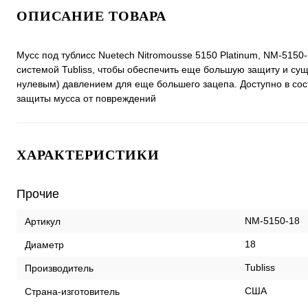
ОПИСАНИЕ ТОВАРА
Мусс под тублисс Nuetech Nitromousse 5150 Platinum, NM-5150
системой Tubliss, чтобы обеспечить еще большую защиту и сущ
нулевым) давлением для еще большего зацепа. Доступно в соста
защиты мусса от повреждений
ХАРАКТЕРИСТИКИ
Прочие
NM-5150-18
Артикул
18
Диаметр
Tubliss
Производитель
США
Страна-изготовитель