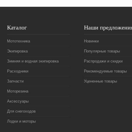
Каталог
Наши предложени
Мототехника
Новинки
Экипировка
Популярные товары
Зимняя и водная экипировка
Распродажи и скидки
Расходники
Рекомендуемые товары
Запчасти
Уцененные товары
Моторезина
Аксессуары
Для снегоходов
Лодки и моторы