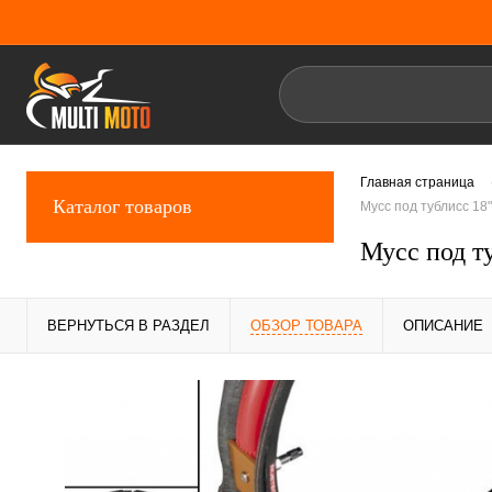
Главная страница
Каталог товаров
Мусс под тублисс 18"
Мусс под ту
ВЕРНУТЬСЯ В РАЗДЕЛ
ОБЗОР ТОВАРА
ОПИСАНИЕ