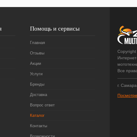
я
Помощь и сервисы
Главная
Copyright
Отзывы
Интернет
Акции
мототехни
Все прав
Услуги
Бренды
г. Самара
Доставка
Посмотре
Вопрос ответ
Каталог
Контакты
Возможности