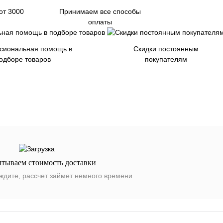
от 3000
Принимаем все способы
оплаты
сиональная помощь в
Скидки постоянным
одборе товаров
покупателям
итываем стоимость доставки
ждите, рассчет займет немного времени