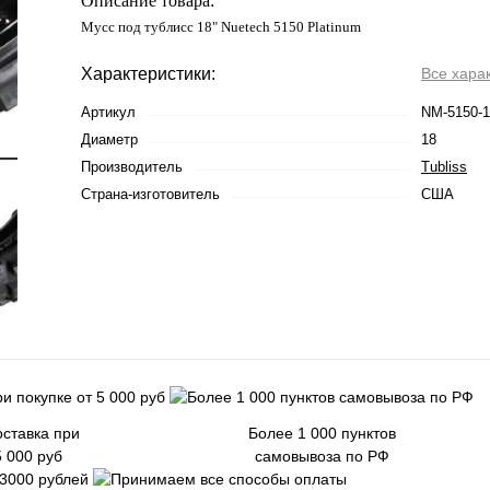
Описание товара:
Мусс под тублисс 18" Nuetech 5150 Platinum
Характеристики:
Все хара
Артикул
NM-5150-1
Диаметр
18
Производитель
Tubliss
Страна-изготовитель
США
ставка при
Более 1 000 пунктов
5 000 руб
самовывоза по РФ