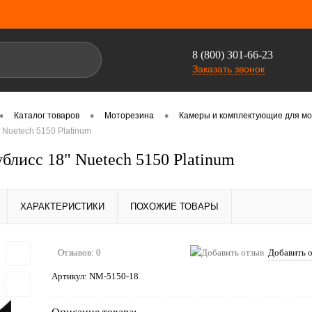
8 (800) 301-66-23
Заказать звонок
•
•
•
Каталог товаров
Моторезина
Камеры и комплектующие для мот
 Nuetech 5150 Platinum
блисс 18" Nuetech 5150 Platinum
ХАРАКТЕРИСТИКИ
ПОХОЖИЕ ТОВАРЫ
Отзывов: 0
Добавить 
Артикул:
NM-5150-18