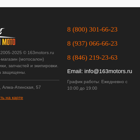
8 (800) 301-66-23
8 (937) 066-66-23
 2005-2025 © 163motors.ru
8 (846) 219-23-63
-магазин (мотосалон)
ки, запчастей и экипировки.
Email:
info@163motors.ru
а защищены.
График работы: Ежедневно с
, Алма-Атинская, 57
10:00 до 19:00
ть на карте