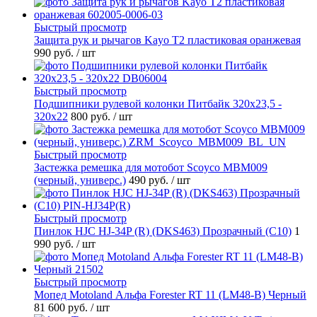
Быстрый просмотр
Защита рук и рычагов Kayo T2 пластиковая оранжевая
990 руб.
/ шт
Быстрый просмотр
Подшипники рулевой колонки Питбайк 320x23,5 -
320x22
800 руб.
/ шт
Быстрый просмотр
Застежка ремешка для мотобот Scoyco MBM009
(черный, универс.)
490 руб.
/ шт
Быстрый просмотр
Пинлок HJC HJ-34P (R) (DKS463) Прозрачный (C10)
1
990 руб.
/ шт
Быстрый просмотр
Мопед Motoland Альфа Forester RT 11 (LM48-B) Черный
81 600 руб.
/ шт