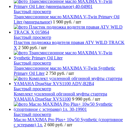
Быстрый просмотр
Трансмиссионное масло MAXIMA V-Twin Primary Oil
Liter (минеральное)
1 900 руб.
/ шт
Быстрый просмотр
Пластик подножка водителя правая ATV WILD TRACK
X
2 500 руб.
/ шт
Быстрый просмотр
Трансмиссионное масло MAXIMA V-Twin Synthetic
Primary Oil Liter
2 750 руб.
/ шт
Быстрый просмотр
Комплект усиленной обгонной муфты стартера
YAMAHA DragStar XVS1100
9 990 руб.
/ шт
Быстрый просмотр
Масло MAXIMA Pro Plus+ 10w50 Synthetic (спортивное
с эстерами) 1л.
2 600 руб.
/ шт