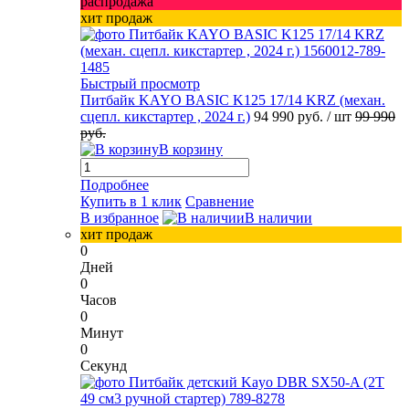
распродажа
хит продаж
Быстрый просмотр
Питбайк KAYO BASIC K125 17/14 KRZ (механ.
сцепл. кикстартер , 2024 г.)
94 990 руб.
/ шт
99 990
руб.
В корзину
Подробнее
Купить в 1 клик
Сравнение
В избранное
В наличии
хит продаж
0
Дней
0
Часов
0
Минут
0
Секунд