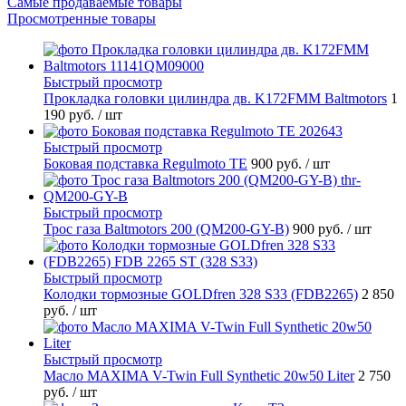
Самые продаваемые товары
Просмотренные товары
Быстрый просмотр
Прокладка головки цилиндра дв. K172FMM Baltmotors
1
190 руб.
/ шт
Быстрый просмотр
Боковая подставка Regulmoto TE
900 руб.
/ шт
Быстрый просмотр
Трос газа Baltmotors 200 (QM200-GY-B)
900 руб.
/ шт
Быстрый просмотр
Колодки тормозные GOLDfren 328 S33 (FDB2265)
2 850
руб.
/ шт
Быстрый просмотр
Масло MAXIMA V-Twin Full Synthetic 20w50 Liter
2 750
руб.
/ шт