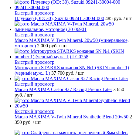
Быстрый просмотр
Плунжер (OD: 30), Suzuki 09241-30004-000
485 руб.
/ шт
Быстрый просмотр
Масло MAXIMA V-Twin Mineral, 20w50 (минеральное,
моторное)
2 000 руб.
/ шт
Быстрый просмотр
Мотокуртка STARKS кожаная SN №1 (SKIN number 1)
(черный муж., L)
37 700 руб.
/ шт
Быстрый просмотр
Масло MAXIMA Castor 927 Racing Premix Liter
3 650
руб.
/ шт
Быстрый просмотр
Масло MAXIMA V-Twin Mineral Synthetic Blend 20w50
2
350 руб.
/ шт