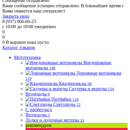
Сообщение отправлено
Ваше сообщение успешно отправлено. В ближайшее время с
Вами свяжется наш специалист
Закрыть окно
8 (937) 066-66-23
с 10:00 до 19:00 ежедневно
0
0
0
В корзине
пока пусто
Каталог товаров
Мототехника
Внедорожные
мотоциклы
198
Дорожные мотоциклы
119
Квадроциклы
68
Скутеры и мопеды
134
Вездеходы
0
Питбайки
129
Снегоходы
22
С пробегом
8
Вездеходы
3
Лодки и лодочные моторы
33
рекомендуем