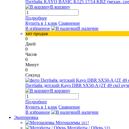
Питбайк KAYO BASIC K125 17/14 KRZ (механ. сцепл.
В корзину
Подробнее
Купить в 1 клик
Сравнение
В избранное
В наличии
хит продаж
0
Дней
0
Часов
0
Минут
0
Секунд
Питбайк детский Kayo DBR SX50-A (2T 49 см3 ручн
В корзину
Подробнее
Купить в 1 клик
Сравнение
В избранное
В наличии
Экипировка
Мотошлемы
1617
Мотоботы / Обувь
535