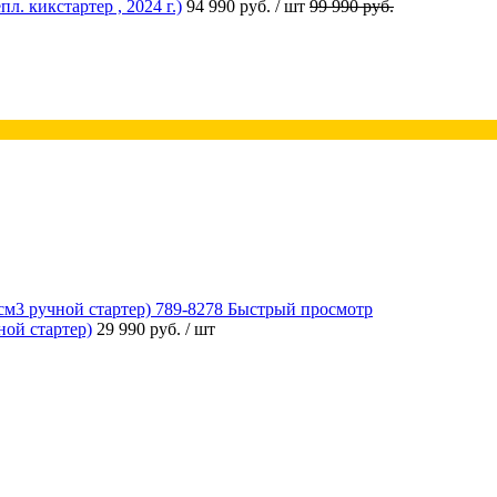
 кикстартер , 2024 г.)
94 990 руб.
/ шт
99 990 руб.
Быстрый просмотр
ой стартер)
29 990 руб.
/ шт