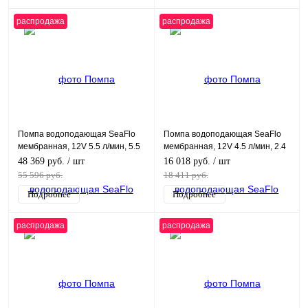
распродажа
распродажа
Помпа водоподающая SeaFlo
Помпа водоподающая SeaFlo
мембранная, 12V 5.5 л/мин, 5.5
мембранная, 12V 4.5 л/мин, 2.4
BAR
BAR
48 369 руб.
/ шт
16 018 руб.
/ шт
55 596 руб.
18 411 руб.
Подробнее
Подробнее
распродажа
распродажа