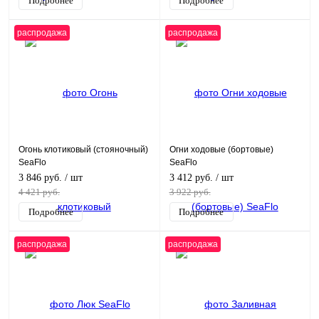
Подробнее
Подробнее
распродажа
распродажа
Огонь клотиковый (стояночный)
Огни ходовые (бортовые)
SeaFlo
SeaFlo
3 846 руб.
/ шт
3 412 руб.
/ шт
4 421 руб.
3 922 руб.
Подробнее
Подробнее
распродажа
распродажа