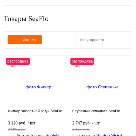
Товары SeaFlo
популярности
Фильтр
распродажа
распродажа
Фильтр забортной воды SeaFlo
Ступенька складная SeaFlo
3 120 руб.
/ шт
2 747 руб.
/ шт
3 586 руб.
3 157 руб.