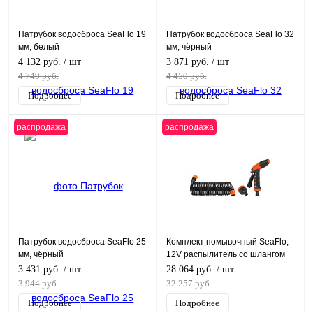
Патрубок водосброса SeaFlo 19
Патрубок водосброса SeaFlo 32
мм, белый
мм, чёрный
4 132 руб.
/ шт
3 871 руб.
/ шт
4 749 руб.
4 450 руб.
Подробнее
Подробнее
распродажа
распродажа
Патрубок водосброса SeaFlo 25
Комплект помывочный SeaFlo,
мм, чёрный
12V распылитель со шлангом
3 431 руб.
/ шт
28 064 руб.
/ шт
3 944 руб.
32 257 руб.
Подробнее
Подробнее