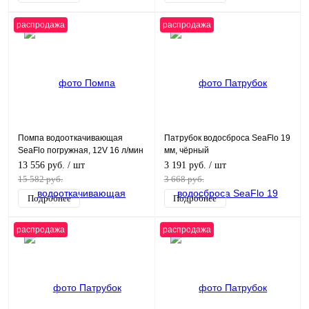
распродажа
распродажа
Помпа водооткачивающая
Патрубок водосброса SeaFlo 19
SeaFlo погружная, 12V 16 л/мин
мм, чёрный
13 556 руб.
/ шт
3 191 руб.
/ шт
15 582 руб.
3 668 руб.
Подробнее
Подробнее
распродажа
распродажа