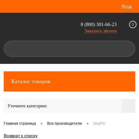
Вход
8 (800) 301-66-23
0
Заказать звонок
Каталог товаров
Уточните категорию:
•
•
Главная страница
Все производители
SeaFlo
Возврат к списку