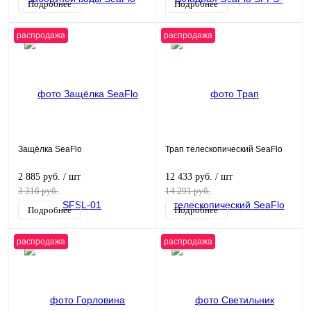
Подробнее
Подробнее
распродажа
распродажа
Защёлка SeaFlo
Трап телескопический SeaFlo
2 885 руб.
/ шт
12 433 руб.
/ шт
3 316 руб.
14 291 руб.
Подробнее
Подробнее
распродажа
распродажа