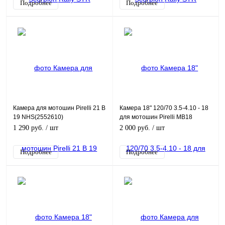
Подробнее
Подробнее
Камера для мотошин Pirelli 21 B
Камера 18" 120/70 3.5-4.10 - 18
19 NHS(2552610)
для мотошин Pirelli MB18
(2107710)
1 290 руб.
/ шт
2 000 руб.
/ шт
Подробнее
Подробнее