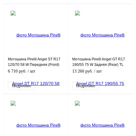
Мотошина Pirelli Angel ST R17
Мотошина Pirelli Angel GT R17
120/70 58 W Передняя (Front)
190/55 75 W Задняя (Rear) TL
TL
6 710 руб.
/ шт
13 260 руб.
/ шт
Подробнее
Подробнее