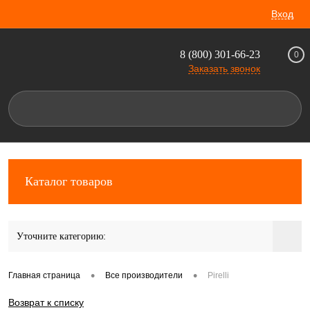
Вход
8 (800) 301-66-23
0
Заказать звонок
Каталог товаров
Уточните категорию:
•
•
Главная страница
Все производители
Pirelli
Возврат к списку