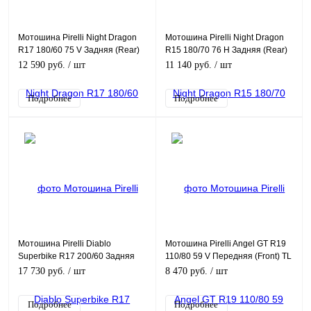
Мотошина Pirelli Night Dragon
Мотошина Pirelli Night Dragon
R17 180/60 75 V Задняя (Rear)
R15 180/70 76 H Задняя (Rear)
TL
TL
12 590 руб.
/ шт
11 140 руб.
/ шт
Подробнее
Подробнее
Мотошина Pirelli Diablo
Мотошина Pirelli Angel GT R19
Superbike R17 200/60 Задняя
110/80 59 V Передняя (Front) TL
(Rear) TL SC0
17 730 руб.
/ шт
8 470 руб.
/ шт
Подробнее
Подробнее