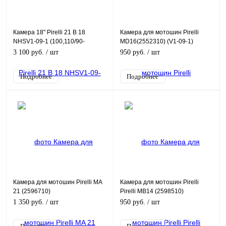
Камера 18" Pirelli 21 B 18
Камера для мотошин Pirelli
NHSV1-09-1 (100,110/90-
MD16(2552310) (V1-09-1)
18;110,120,130,140/80-18)
3 100 руб.
/ шт
950 руб.
/ шт
Подробнее
Подробнее
Камера для мотошин Pirelli MA
Камера для мотошин Pirelli
21 (2596710)
Pirelli MB14 (2598510)
1 350 руб.
/ шт
950 руб.
/ шт