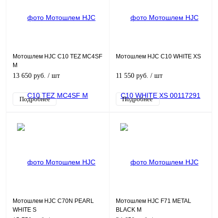
Мотошлем HJC C10 TEZ MC4SF
Мотошлем HJC C10 WHITE XS
M
13 650 руб.
/ шт
11 550 руб.
/ шт
Подробнее
Подробнее
Мотошлем HJC C70N PEARL
Мотошлем HJC F71 METAL
WHITE S
BLACK M