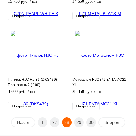
15 750 руб.
/ шт
34 650 руб.
/ шт
Подробнее
Подробнее
Пинлок HJC HJ-36 (DKS439)
Мотошлем HJC i71 ENTA MC21
Прозрачный (i100)
XL
3 600 руб.
/ шт
28 350 руб.
/ шт
Подробнее
Подробнее
Назад
1
27
28
29
30
Вперед