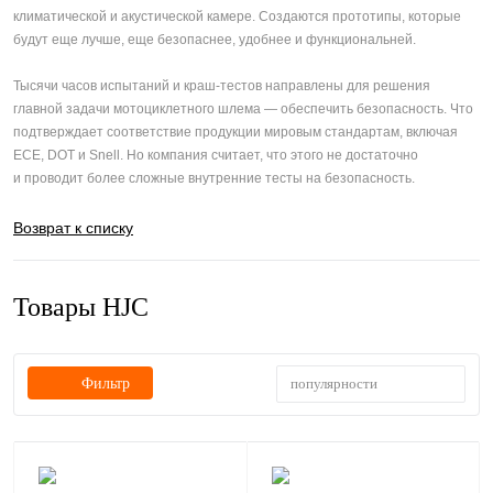
климатической и акустической камере. Создаются прототипы, которые
будут еще лучше, еще безопаснее, удобнее и функциональней.
Тысячи часов испытаний и краш-тестов направлены для решения
главной задачи мотоциклетного шлема — обеспечить безопасность. Что
подтверждает соответствие продукции мировым стандартам, включая
ECE, DOT и Snell. Но компания считает, что этого не достаточно
и проводит более сложные внутренние тесты на безопасность.
Возврат к списку
Товары HJC
популярности
Фильтр