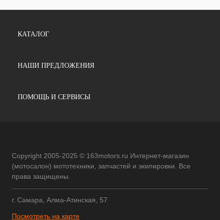
КАТАЛОГ
НАШИ ПРЕДЛОЖЕНИЯ
ПОМОЩЬ И СЕРВИСЫ
Copyright 2005-2025 © 163motors.ru Интернет-магазин
(мотосалон) мототехники, запчастей и экипировки. Все
права защищены.
г. Самара, Алма-Атинская, 57
Посмотреть на карте