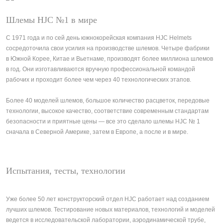
Шлемы HJC №1 в мире
С 1971 года и по сей день южнокорейская компания HJC Helmets
сосредоточила свои усилия на производстве шлемов. Четыре фабрики
в Южной Корее, Китае и Вьетнаме, производят более миллиона шлемов
в год. Они изготавливаются вручную профессиональной командой
рабочих и проходит более чем через 40 технологических этапов.
Более 40 моделей шлемов, большое количество расцветок, передовые
технологии, высокое качество, соответствие современным стандартам
безопасности и приятные цены — все это сделало шлемы HJC № 1
сначала в Северной Америке, затем в Европе, а после и в мире.
Испытания, тесты, технологии
Уже более 50 лет конструкторский отдел HJC работает над созданием
лучших шлемов. Тестирование новых материалов, технологий и моделей
ведется в исследовательской лаборатории, аэродинамической трубе,