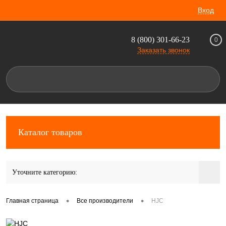
Вход
8 (800) 301-66-23
0
Заказать звонок
Каталог товаров
Уточните категорию:
•
•
Главная страница
Все производители
HJC