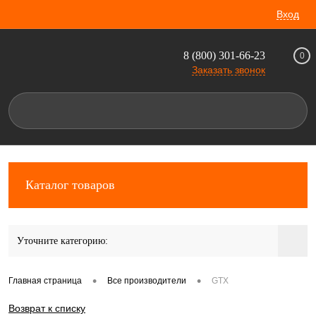
Вход
8 (800) 301-66-23
0
Заказать звонок
Каталог товаров
Уточните категорию:
•
•
Главная страница
Все производители
GTX
Возврат к списку