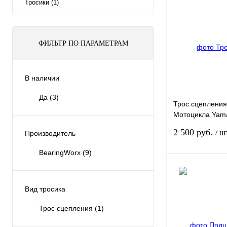
Тросики (1)
ФИЛЬТР ПО ПАРАМЕТРАМ
В наличии
Да
(3)
Трос сцепления
Мотоцикла Yam
2132
2 500 руб.
/ ш
Производитель
BearingWorx
(9)
Вид тросика
Купить в 1 клик
Трос сцепления
(1)
В избранное