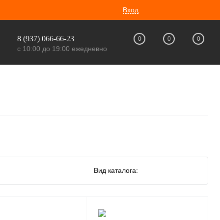
Вход
8 (937) 066-66-23
0
0
0
с 10:00 до 19:00 ежедневно
Вид каталога: