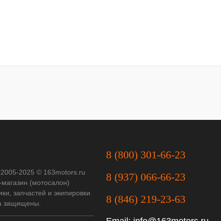
8 (800) 301-66-23
 2005-2025 © 163motors.ru
8 (937) 066-66-23
-магазин (мотосалон)
ки, запчастей и экипировки.
8 (846) 219-23-63
а защищены.