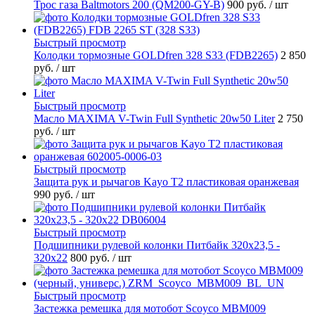
Трос газа Baltmotors 200 (QM200-GY-B)
900 руб.
/ шт
Быстрый просмотр
Колодки тормозные GOLDfren 328 S33 (FDB2265)
2 850
руб.
/ шт
Быстрый просмотр
Масло MAXIMA V-Twin Full Synthetic 20w50 Liter
2 750
руб.
/ шт
Быстрый просмотр
Защита рук и рычагов Kayo T2 пластиковая оранжевая
990 руб.
/ шт
Быстрый просмотр
Подшипники рулевой колонки Питбайк 320x23,5 -
320x22
800 руб.
/ шт
Быстрый просмотр
Застежка ремешка для мотобот Scoyco MBM009