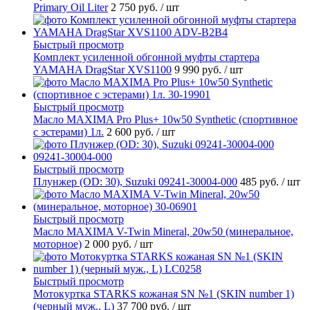
Primary Oil Liter
2 750 руб.
/ шт
Быстрый просмотр
Комплект усиленной обгонной муфты стартера
YAMAHA DragStar XVS1100
9 990 руб.
/ шт
Быстрый просмотр
Масло MAXIMA Pro Plus+ 10w50 Synthetic (спортивное
с эстерами) 1л.
2 600 руб.
/ шт
Быстрый просмотр
Плунжер (OD: 30), Suzuki 09241-30004-000
485 руб.
/ шт
Быстрый просмотр
Масло MAXIMA V-Twin Mineral, 20w50 (минеральное,
моторное)
2 000 руб.
/ шт
Быстрый просмотр
Мотокуртка STARKS кожаная SN №1 (SKIN number 1)
(черный муж., L)
37 700 руб.
/ шт