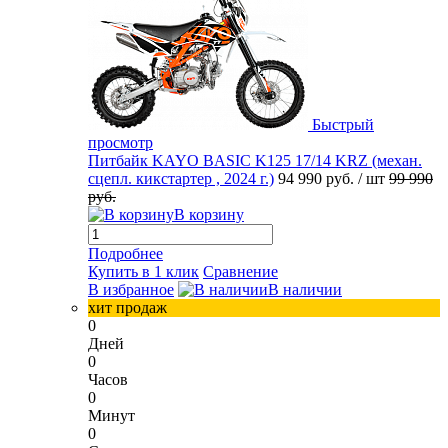
Быстрый
просмотр
Питбайк KAYO BASIC K125 17/14 KRZ (механ.
сцепл. кикстартер , 2024 г.)
94 990 руб.
/ шт
99 990
руб.
В корзину
Подробнее
Купить в 1 клик
Сравнение
В избранное
В наличии
хит продаж
0
Дней
0
Часов
0
Минут
0