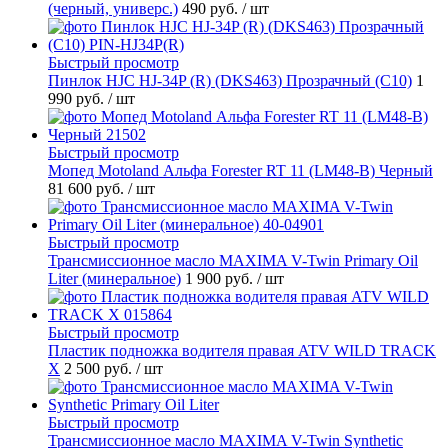
(черный, универс.)
490 руб.
/ шт
Быстрый просмотр
Пинлок HJC HJ-34P (R) (DKS463) Прозрачный (C10)
1
990 руб.
/ шт
Быстрый просмотр
Мопед Motoland Альфа Forester RT 11 (LM48-B) Черный
81 600 руб.
/ шт
Быстрый просмотр
Трансмиссионное масло MAXIMA V-Twin Primary Oil
Liter (минеральное)
1 900 руб.
/ шт
Быстрый просмотр
Пластик подножка водителя правая ATV WILD TRACK
X
2 500 руб.
/ шт
Быстрый просмотр
Трансмиссионное масло MAXIMA V-Twin Synthetic