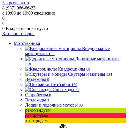
Закрыть окно
8 (937) 066-66-23
с 10:00 до 19:00 ежедневно
0
0
0
В корзине
пока пусто
Каталог товаров
Мототехника
Внедорожные
мотоциклы
198
Дорожные мотоциклы
119
Квадроциклы
68
Скутеры и мопеды
134
Вездеходы
0
Питбайки
129
Снегоходы
22
С пробегом
8
Вездеходы
3
Лодки и лодочные моторы
33
рекомендуем
распродажа
хит продаж