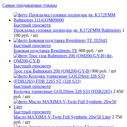
Самые продаваемые товары
Быстрый просмотр
Прокладка головки цилиндра дв. K172FMM Baltmotors
1
190 руб.
/ шт
Быстрый просмотр
Боковая подставка Regulmoto TE
900 руб.
/ шт
Быстрый просмотр
Трос газа Baltmotors 200 (QM200-GY-B)
900 руб.
/ шт
Быстрый просмотр
Колодки тормозные GOLDfren 328 S33 (FDB2265)
2 850
руб.
/ шт
Быстрый просмотр
Масло MAXIMA V-Twin Full Synthetic 20w50 Liter
2 750
руб.
/ шт