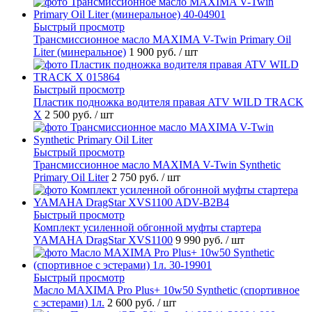
Быстрый просмотр
Трансмиссионное масло MAXIMA V-Twin Primary Oil
Liter (минеральное)
1 900 руб.
/ шт
Быстрый просмотр
Пластик подножка водителя правая ATV WILD TRACK
X
2 500 руб.
/ шт
Быстрый просмотр
Трансмиссионное масло MAXIMA V-Twin Synthetic
Primary Oil Liter
2 750 руб.
/ шт
Быстрый просмотр
Комплект усиленной обгонной муфты стартера
YAMAHA DragStar XVS1100
9 990 руб.
/ шт
Быстрый просмотр
Масло MAXIMA Pro Plus+ 10w50 Synthetic (спортивное
с эстерами) 1л.
2 600 руб.
/ шт