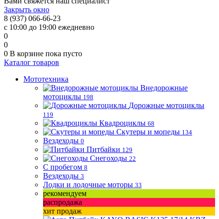
Вами свяжется наш специалист
Закрыть окно
8 (937) 066-66-23
с 10:00 до 19:00 ежедневно
0
0
0
В корзине
пока пусто
Каталог товаров
Мототехника
Внедорожные
мотоциклы
198
Дорожные мотоциклы
119
Квадроциклы
68
Скутеры и мопеды
134
Вездеходы
0
Питбайки
129
Снегоходы
22
С пробегом
8
Вездеходы
3
Лодки и лодочные моторы
33
рекомендуем
распродажа
хит продаж