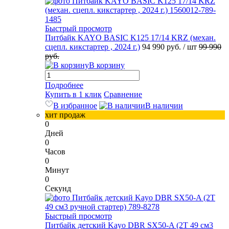
Быстрый просмотр
Питбайк KAYO BASIC K125 17/14 KRZ (механ.
сцепл. кикстартер , 2024 г.)
94 990 руб.
/ шт
99 990
руб.
В корзину
Подробнее
Купить в 1 клик
Сравнение
В избранное
В наличии
хит продаж
0
Дней
0
Часов
0
Минут
0
Секунд
Быстрый просмотр
Питбайк детский Kayo DBR SX50-A (2T 49 см3