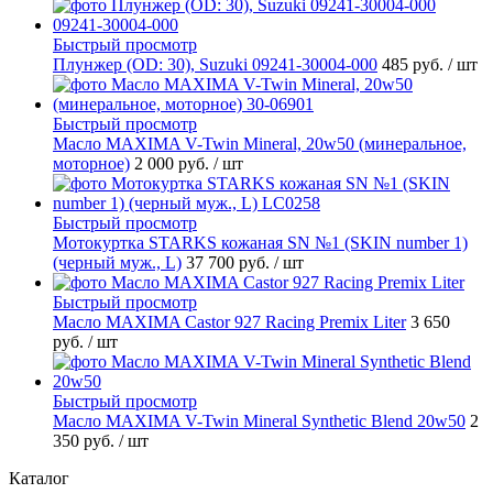
Быстрый просмотр
Плунжер (OD: 30), Suzuki 09241-30004-000
485 руб.
/ шт
Быстрый просмотр
Масло MAXIMA V-Twin Mineral, 20w50 (минеральное,
моторное)
2 000 руб.
/ шт
Быстрый просмотр
Мотокуртка STARKS кожаная SN №1 (SKIN number 1)
(черный муж., L)
37 700 руб.
/ шт
Быстрый просмотр
Масло MAXIMA Castor 927 Racing Premix Liter
3 650
руб.
/ шт
Быстрый просмотр
Масло MAXIMA V-Twin Mineral Synthetic Blend 20w50
2
350 руб.
/ шт
Каталог