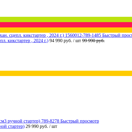
Быстрый прос
 кикстартер , 2024 г.)
94 990 руб.
/ шт
99 990 руб.
Быстрый просмотр
ой стартер)
29 990 руб.
/ шт