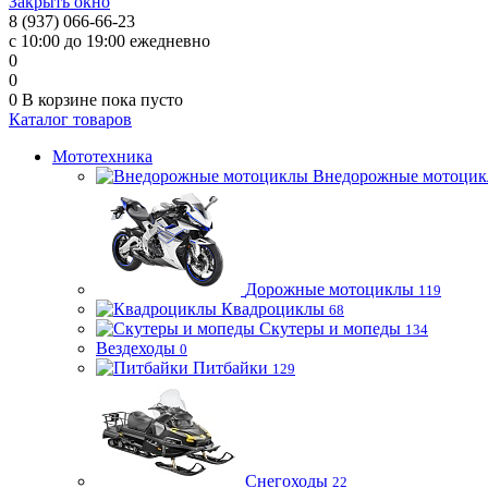
Закрыть окно
8 (937) 066-66-23
с 10:00 до 19:00 ежедневно
0
0
0
В корзине
пока пусто
Каталог товаров
Мототехника
Внедорожные мотоци
Дорожные мотоциклы
119
Квадроциклы
68
Скутеры и мопеды
134
Вездеходы
0
Питбайки
129
Снегоходы
22