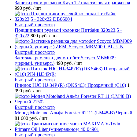
Защита рук и рычагов Kayo T2 пластиковая оранжевая
990 руб.
/ шт
Быстрый просмотр
Подшипники рулевой колонки Питбайк 320x23,5 -
320x22
800 руб.
/ шт
Быстрый просмотр
Застежка ремешка для мотобот Scoyco MBM009
(черный, универс.)
490 руб.
/ шт
Быстрый просмотр
Пинлок HJC HJ-34P (R) (DKS463) Прозрачный (C10)
1
990 руб.
/ шт
Быстрый просмотр
Мопед Motoland Альфа Forester RT 11 (LM48-B) Черный
81 600 руб.
/ шт
Быстрый просмотр