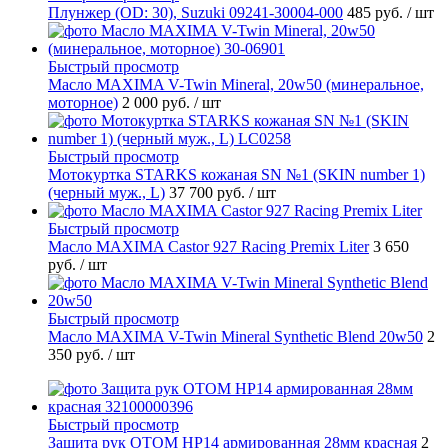
Плунжер (OD: 30), Suzuki 09241-30004-000
485 руб.
/ шт
Быстрый просмотр
Масло MAXIMA V-Twin Mineral, 20w50 (минеральное,
моторное)
2 000 руб.
/ шт
Быстрый просмотр
Мотокуртка STARKS кожаная SN №1 (SKIN number 1)
(черный муж., L)
37 700 руб.
/ шт
Быстрый просмотр
Масло MAXIMA Castor 927 Racing Premix Liter
3 650
руб.
/ шт
Быстрый просмотр
Масло MAXIMA V-Twin Mineral Synthetic Blend 20w50
2
350 руб.
/ шт
Быстрый просмотр
Защита рук OTOM HP14 армированная 28мм красная
2