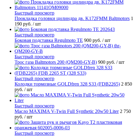
Быстрый просмотр
Прокладка головки цилиндра дв. K172FMM Baltmotors
1
190 руб.
/ шт
Быстрый просмотр
Боковая подставка Regulmoto TE
900 руб.
/ шт
Быстрый просмотр
Трос газа Baltmotors 200 (QM200-GY-B)
900 руб.
/ шт
Быстрый просмотр
Колодки тормозные GOLDfren 328 S33 (FDB2265)
2 850
руб.
/ шт
Быстрый просмотр
Масло MAXIMA V-Twin Full Synthetic 20w50 Liter
2 750
руб.
/ шт
Быстрый просмотр