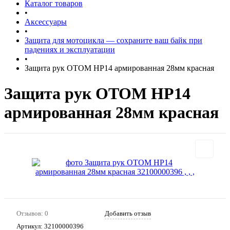
Каталог товаров
•
Аксессуары
•
Защита для мотоцикла — сохраните ваш байк при
падениях и эксплуатации
•
Защита рук OTOM HP14 армированная 28мм красная
Защита рук OTOM HP14
армированная 28мм красная
Отзывов: 0
Добавить отзыв
Артикул:
32100000396