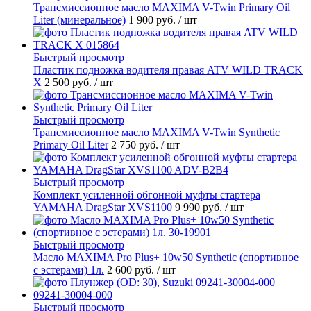
Трансмиссионное масло MAXIMA V-Twin Primary Oil
Liter (минеральное)
1 900 руб.
/ шт
Быстрый просмотр
Пластик подножка водителя правая ATV WILD TRACK
X
2 500 руб.
/ шт
Быстрый просмотр
Трансмиссионное масло MAXIMA V-Twin Synthetic
Primary Oil Liter
2 750 руб.
/ шт
Быстрый просмотр
Комплект усиленной обгонной муфты стартера
YAMAHA DragStar XVS1100
9 990 руб.
/ шт
Быстрый просмотр
Масло MAXIMA Pro Plus+ 10w50 Synthetic (спортивное
с эстерами) 1л.
2 600 руб.
/ шт
Быстрый просмотр