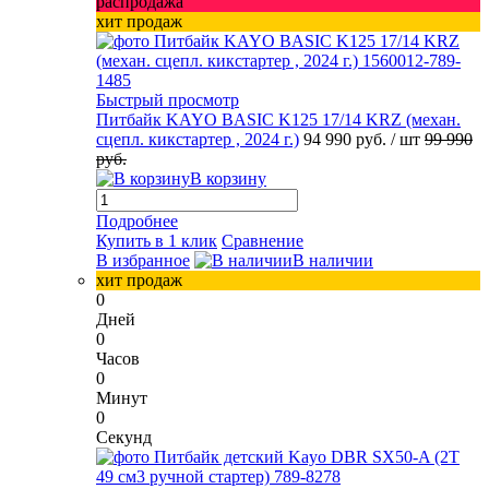
распродажа
хит продаж
Быстрый просмотр
Питбайк KAYO BASIC K125 17/14 KRZ (механ.
сцепл. кикстартер , 2024 г.)
94 990 руб.
/ шт
99 990
руб.
В корзину
Подробнее
Купить в 1 клик
Сравнение
В избранное
В наличии
хит продаж
0
Дней
0
Часов
0
Минут
0
Секунд