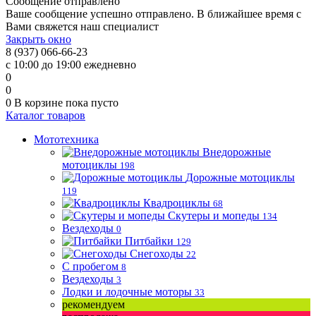
Сообщение отправлено
Ваше сообщение успешно отправлено. В ближайшее время с
Вами свяжется наш специалист
Закрыть окно
8 (937) 066-66-23
с 10:00 до 19:00 ежедневно
0
0
0
В корзине
пока пусто
Каталог товаров
Мототехника
Внедорожные
мотоциклы
198
Дорожные мотоциклы
119
Квадроциклы
68
Скутеры и мопеды
134
Вездеходы
0
Питбайки
129
Снегоходы
22
С пробегом
8
Вездеходы
3
Лодки и лодочные моторы
33
рекомендуем