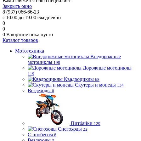
Вами свяжется наш специалист
Закрыть окно
8 (937) 066-66-23
с 10:00 до 19:00 ежедневно
0
0
0
В корзине
пока пусто
Каталог товаров
Мототехника
Внедорожные
мотоциклы
198
Дорожные мотоциклы
119
Квадроциклы
68
Скутеры и мопеды
134
Вездеходы
0
Питбайки
129
Снегоходы
22
С пробегом
8
Вездеходы
3