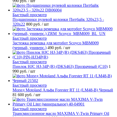
990 руб.
/ шт
Быстрый просмотр
Подшипники рулевой колонки Питбайк 320x23,5 -
320x22
800 руб.
/ шт
Быстрый просмотр
Застежка ремешка для мотобот Scoyco MBM009
(черный, универс.)
490 руб.
/ шт
Быстрый просмотр
Пинлок HJC HJ-34P (R) (DKS463) Прозрачный (C10)
1
990 руб.
/ шт
Быстрый просмотр
Мопед Motoland Альфа Forester RT 11 (LM48-B) Черный
81 600 руб.
/ шт
Быстрый просмотр
Трансмиссионное масло MAXIMA V-Twin Primary Oil