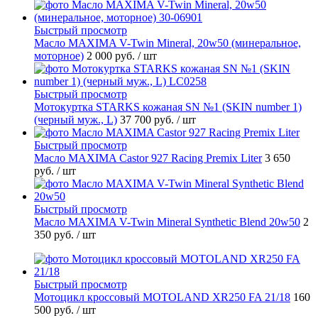
Быстрый просмотр
Масло MAXIMA V-Twin Mineral, 20w50 (минеральное,
моторное)
2 000 руб.
/ шт
Быстрый просмотр
Мотокуртка STARKS кожаная SN №1 (SKIN number 1)
(черный муж., L)
37 700 руб.
/ шт
Быстрый просмотр
Масло MAXIMA Castor 927 Racing Premix Liter
3 650
руб.
/ шт
Быстрый просмотр
Масло MAXIMA V-Twin Mineral Synthetic Blend 20w50
2
350 руб.
/ шт
Быстрый просмотр
Мотоцикл кроссовый MOTOLAND XR250 FA 21/18
160
500 руб.
/ шт