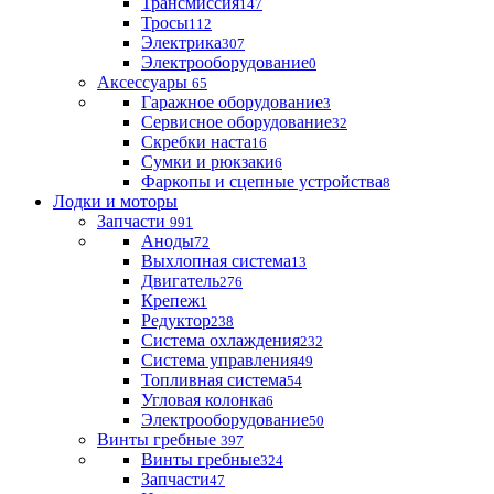
Трансмиссия
147
Тросы
112
Электрика
307
Электрооборудование
0
Аксессуары
65
Гаражное оборудование
3
Сервисное оборудование
32
Скребки наста
16
Сумки и рюкзаки
6
Фаркопы и сцепные устройства
8
Лодки и моторы
Запчасти
991
Аноды
72
Выхлопная система
13
Двигатель
276
Крепеж
1
Редуктор
238
Система охлаждения
232
Система управления
49
Топливная система
54
Угловая колонка
6
Электрооборудование
50
Винты гребные
397
Винты гребные
324
Запчасти
47