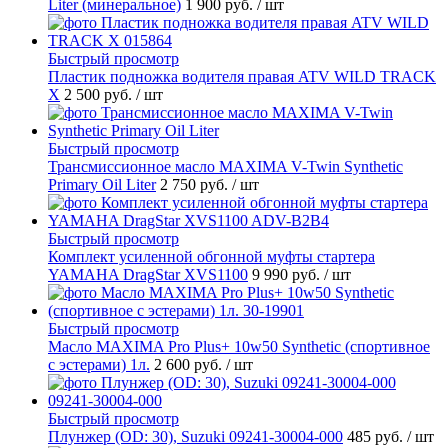
Liter (минеральное)
1 900 руб.
/ шт
Быстрый просмотр
Пластик подножка водителя правая ATV WILD TRACK
X
2 500 руб.
/ шт
Быстрый просмотр
Трансмиссионное масло MAXIMA V-Twin Synthetic
Primary Oil Liter
2 750 руб.
/ шт
Быстрый просмотр
Комплект усиленной обгонной муфты стартера
YAMAHA DragStar XVS1100
9 990 руб.
/ шт
Быстрый просмотр
Масло MAXIMA Pro Plus+ 10w50 Synthetic (спортивное
с эстерами) 1л.
2 600 руб.
/ шт
Быстрый просмотр
Плунжер (OD: 30), Suzuki 09241-30004-000
485 руб.
/ шт