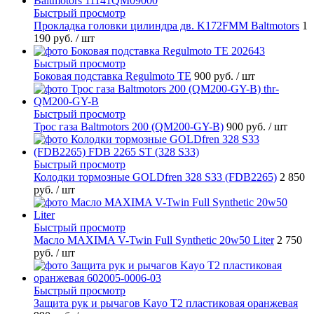
Быстрый просмотр
Прокладка головки цилиндра дв. K172FMM Baltmotors
1
190 руб.
/ шт
Быстрый просмотр
Боковая подставка Regulmoto TE
900 руб.
/ шт
Быстрый просмотр
Трос газа Baltmotors 200 (QM200-GY-B)
900 руб.
/ шт
Быстрый просмотр
Колодки тормозные GOLDfren 328 S33 (FDB2265)
2 850
руб.
/ шт
Быстрый просмотр
Масло MAXIMA V-Twin Full Synthetic 20w50 Liter
2 750
руб.
/ шт
Быстрый просмотр
Защита рук и рычагов Kayo T2 пластиковая оранжевая