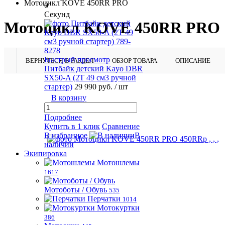
Мотоцикл KOVE 450RR PRO
0
Секунд
Мотоцикл KOVE 450RR PRO
Быстрый просмотр
ВЕРНУТЬСЯ В РАЗДЕЛ
ОБЗОР ТОВАРА
ОПИСАНИЕ
Питбайк детский Kayo DBR
SX50-A (2T 49 см3 ручной
стартер)
29 990 руб.
/ шт
В корзину
Подробнее
Купить в 1 клик
Сравнение
В избранное
В
наличии
Экипировка
Мотошлемы
1617
Мотоботы / Обувь
535
Перчатки
1014
Мотокуртки
386