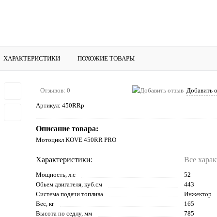
ХАРАКТЕРИСТИКИ
ПОХОЖИЕ ТОВАРЫ
Отзывов: 0
Добавить 
Артикул:
450RRp
Описание товара:
Мотоцикл KOVE 450RR PRO
Характеристики:
Все хара
Мощность, л.с
52
Обьем двигателя, куб.см
443
Система подачи топлива
Инжектор
Вес, кг
165
Высота по седлу, мм
785