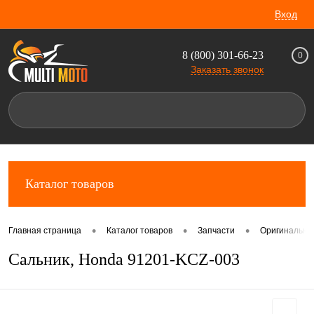
Вход
8 (800) 301-66-23
0
Заказать звонок
Каталог товаров
•
•
•
Главная страница
Каталог товаров
Запчасти
Оригинальны
Сальник, Honda 91201-KCZ-003