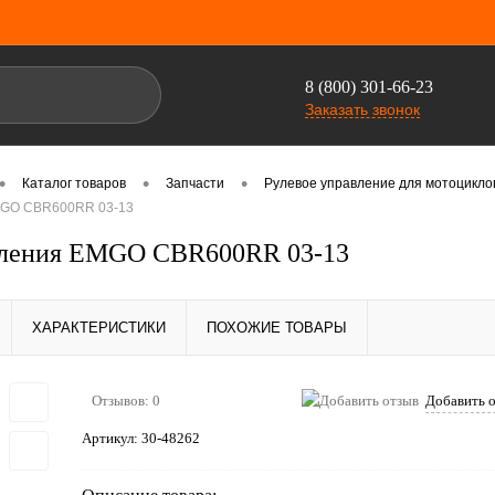
8 (800) 301-66-23
Заказать звонок
•
•
•
Каталог товаров
Запчасти
Рулевое управление для мотоцикло
MGO CBR600RR 03-13
пления EMGO CBR600RR 03-13
ХАРАКТЕРИСТИКИ
ПОХОЖИЕ ТОВАРЫ
Отзывов: 0
Добавить 
Артикул:
30-48262