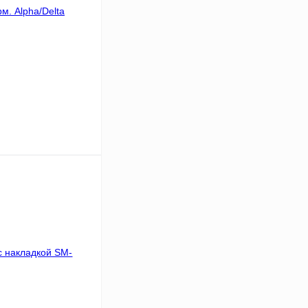
В корзину
К сравнению
В
аличии