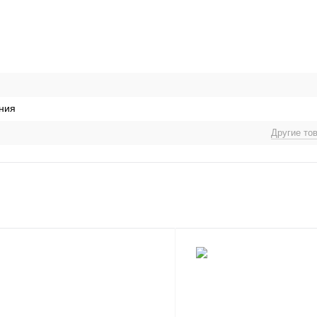
ния
Другие то