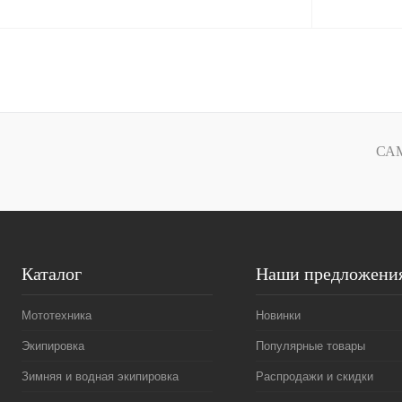
В корзину
Купить в 1 клик
К сравнению
Купить в 1 к
В избранное
В
В избранное
СА
наличии
Каталог
Наши предложени
Мототехника
Новинки
Экипировка
Популярные товары
Зимняя и водная экипировка
Распродажи и скидки