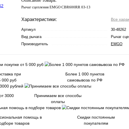
Описание товара:
Рычаг сцепления EMGO CBR600RR 03-13
Характеристики:
Все хара
Артикул
30-48262
Вид рычага
Рычаг сце
Производитель
EMGO
ставка при
Более 1 000 пунктов
5 000 руб
самовывоза по РФ
от 3000
Принимаем все способы
оплаты
сиональная помощь в
Скидки постоянным
одборе товаров
покупателям