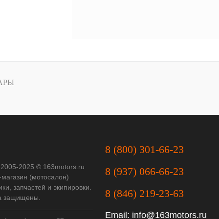
АРЫ
8 (800) 301-66-23
 2005-2025 © 163motors.ru
8 (937) 066-66-23
-магазин (мотосалон)
ки, запчастей и экипировки.
8 (846) 219-23-63
а защищены.
Email:
info@163motors.ru