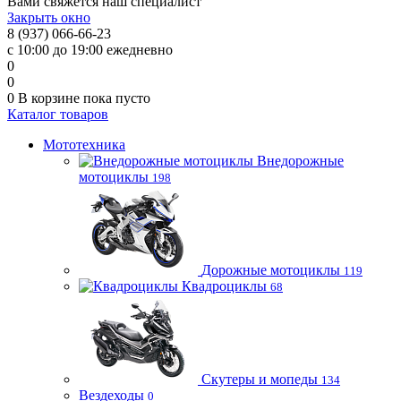
Вами свяжется наш специалист
Закрыть окно
8 (937) 066-66-23
с 10:00 до 19:00 ежедневно
0
0
0
В корзине
пока пусто
Каталог товаров
Мототехника
Внедорожные
мотоциклы
198
Дорожные мотоциклы
119
Квадроциклы
68
Скутеры и мопеды
134
Вездеходы
0