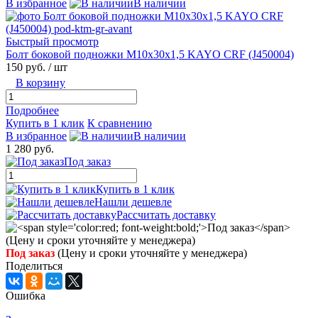
В избранное
В наличии
Быстрый просмотр
Болт боковой подножки М10х30х1,5 KAYO CRF (J450004)
150 руб.
/ шт
В корзину
Подробнее
Купить в 1 клик
К сравнению
В избранное
В наличии
1 280 руб.
Под заказ
Купить в 1 клик
Нашли дешевле
Рассчитать доставку
Под заказ
(Цену и сроки уточняйте у менеджера)
Поделиться
Ошибка