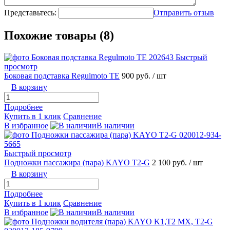
Представьтесь:
Отправить отзыв
Похожие товары (8)
Быстрый
просмотр
Боковая подставка Regulmoto TE
900 руб.
/ шт
В корзину
Подробнее
Купить в 1 клик
Сравнение
В избранное
В наличии
Быстрый просмотр
Подножки пассажира (пара) KAYO T2-G
2 100 руб.
/ шт
В корзину
Подробнее
Купить в 1 клик
Сравнение
В избранное
В наличии