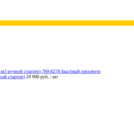
Быстрый просмотр
ой стартер)
29 990 руб.
/ шт