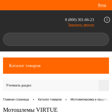
Вход
8 (800) 301-66-23
0
Заказать звонок
Каталог товаров
Уточнить раздел
•
•
Главная страница
Каталог товаров
Мотоэкипировка и защита д
Мотошлемы VIRTUE