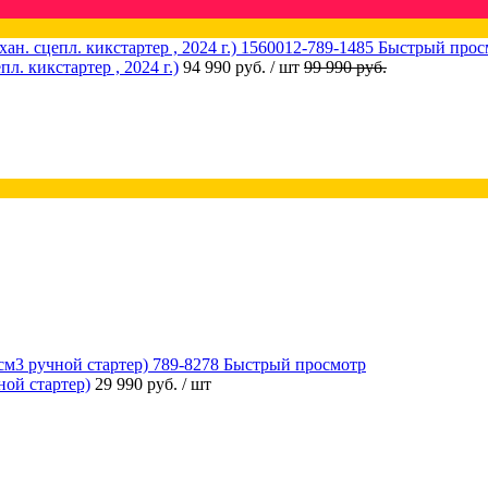
Быстрый прос
 кикстартер , 2024 г.)
94 990 руб.
/ шт
99 990 руб.
Быстрый просмотр
ой стартер)
29 990 руб.
/ шт