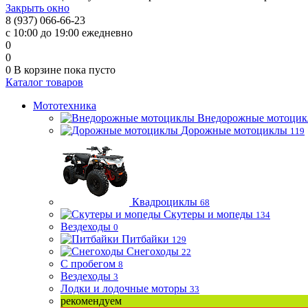
Закрыть окно
8 (937) 066-66-23
с 10:00 до 19:00 ежедневно
0
0
0
В корзине
пока пусто
Каталог товаров
Мототехника
Внедорожные мотоци
Дорожные мотоциклы
119
Квадроциклы
68
Скутеры и мопеды
134
Вездеходы
0
Питбайки
129
Снегоходы
22
С пробегом
8
Вездеходы
3
Лодки и лодочные моторы
33
рекомендуем