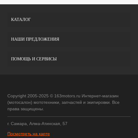
КАТАЛОГ
НАШИ ПРЕДЛОЖЕНИЯ
ПОМОЩЬ И СЕРВИСЫ
Copyright 2005-2025 © 163motors.ru Интернет-магазин
(мотосалон) мототехники, запчастей и экипировки. Все
права защищены.
г. Самара, Алма-Атинская, 57
Посмотреть на карте