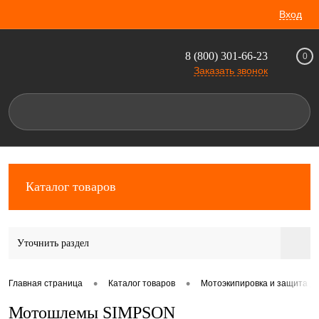
Вход
8 (800) 301-66-23
0
Заказать звонок
Каталог товаров
Уточнить раздел
•
•
Главная страница
Каталог товаров
Мотоэкипировка и защита д
Мотошлемы SIMPSON