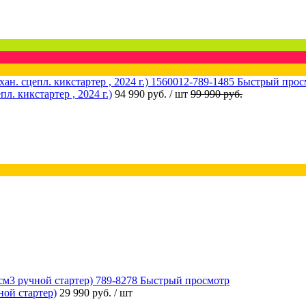
Быстрый прос
 кикстартер , 2024 г.)
94 990 руб.
/ шт
99 990 руб.
Быстрый просмотр
ой стартер)
29 990 руб.
/ шт