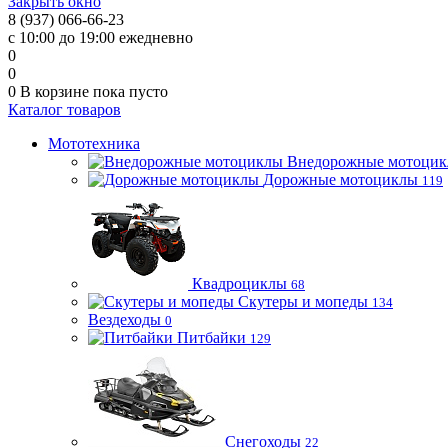
Закрыть окно
8 (937) 066-66-23
с 10:00 до 19:00 ежедневно
0
0
0
В корзине
пока пусто
Каталог товаров
Мототехника
Внедорожные мотоци
Дорожные мотоциклы
119
Квадроциклы
68
Скутеры и мопеды
134
Вездеходы
0
Питбайки
129
Снегоходы
22