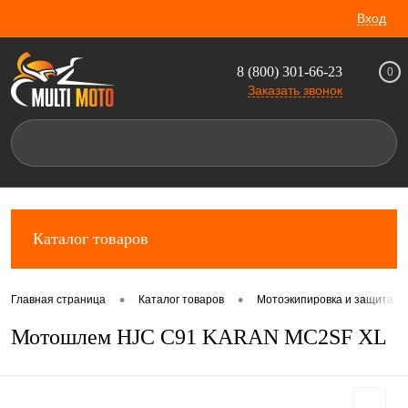
Вход
8 (800) 301-66-23
0
Заказать звонок
Каталог товаров
•
•
Главная страница
Каталог товаров
Мотоэкипировка и защита д
Мотошлем HJC C91 KARAN MC2SF XL