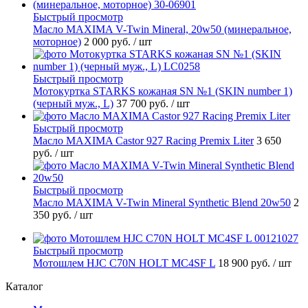
Быстрый просмотр
Масло MAXIMA V-Twin Mineral, 20w50 (минеральное,
моторное)
2 000 руб.
/ шт
Быстрый просмотр
Мотокуртка STARKS кожаная SN №1 (SKIN number 1)
(черный муж., L)
37 700 руб.
/ шт
Быстрый просмотр
Масло MAXIMA Castor 927 Racing Premix Liter
3 650
руб.
/ шт
Быстрый просмотр
Масло MAXIMA V-Twin Mineral Synthetic Blend 20w50
2
350 руб.
/ шт
Быстрый просмотр
Мотошлем HJC C70N HOLT MC4SF L
18 900 руб.
/ шт
Каталог