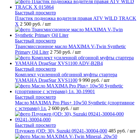
Быстрый просмотр
Пластик подножка водителя правая ATV WILD TRACK
X
2 500 руб.
/ шт
Быстрый просмотр
Трансмиссионное масло MAXIMA V-Twin Synthetic
Primary Oil Liter
2 750 руб.
/ шт
Быстрый просмотр
Комплект усиленной обгонной муфты стартера
YAMAHA DragStar XVS1100
9 990 руб.
/ шт
Быстрый просмотр
Масло MAXIMA Pro Plus+ 10w50 Synthetic (спортивное
с эстерами) 1л.
2 600 руб.
/ шт
Быстрый просмотр
Плунжер (OD: 30), Suzuki 09241-30004-000
485 руб.
/ шт