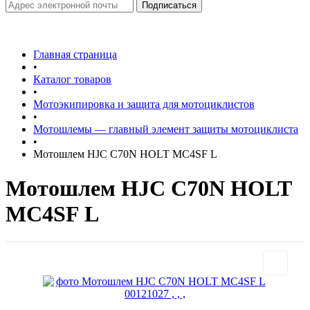
Главная страница
•
Каталог товаров
•
Мотоэкипировка и защита для мотоциклистов
•
Мотошлемы — главный элемент защиты мотоциклиста
•
Мотошлем HJC C70N HOLT MC4SF L
Мотошлем HJC C70N HOLT
MC4SF L