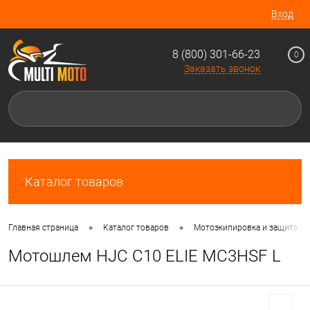
Вход
8 (800) 301-66-23
0
Заказать звонок
Каталог товаров
•
•
Главная страница
Каталог товаров
Мотоэкипировка и защита д
Мотошлем HJC C10 ELIE MC3HSF L