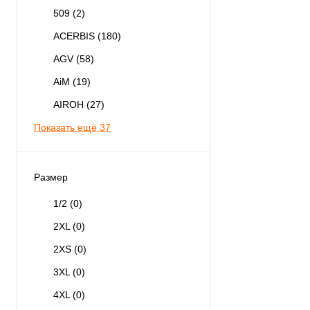
509
(2)
ACERBIS
(180)
AGV
(58)
AiM
(19)
AIROH
(27)
Показать ещё 37
Размер
1/2
(0)
2XL
(0)
2XS
(0)
3XL
(0)
4XL
(0)