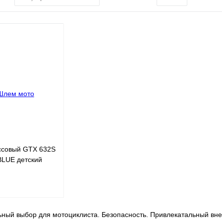
ссовый GTX 632S
 BLUE детский
ый выбор для мотоциклиста. Безопасность. Привлекатальный вне
Под заказ