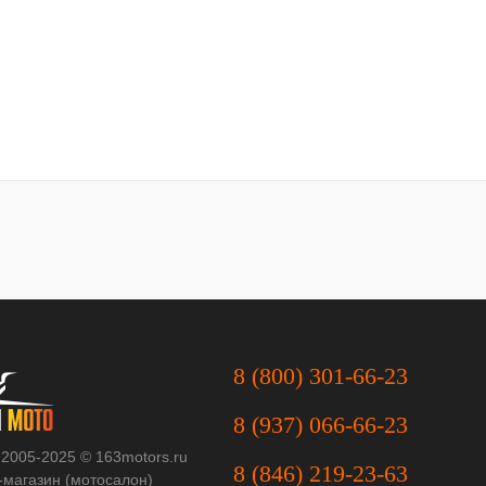
8 (800) 301-66-23
8 (937) 066-66-23
 2005-2025 © 163motors.ru
8 (846) 219-23-63
-магазин (мотосалон)