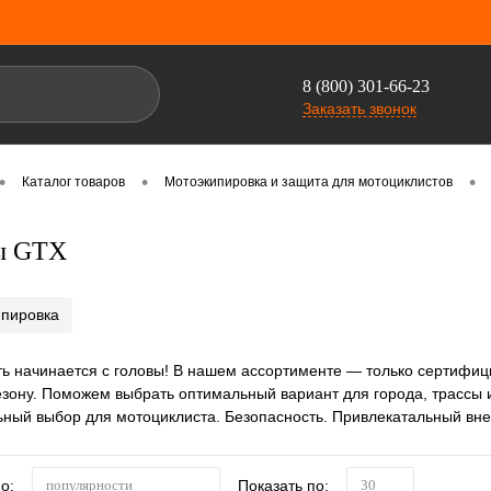
8 (800) 301-66-23
Заказать звонок
•
•
•
Каталог товаров
Мотоэкипировка и защита для мотоциклистов
ы GTX
ипировка
ь начинается с головы! В нашем ассортименте — только сертифи
сезону. Поможем выбрать оптимальный вариант для города, трассы 
ый выбор для мотоциклиста. Безопасность. Привлекатальный вне
о:
Показать по:
популярности
30