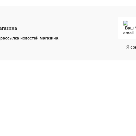
К сравнению
Под заказ
агазина
рассылка новостей магазина.
Я со