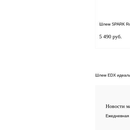
Шлем SPARK Roc
5 490 руб.
Шлем EDX идеальн
Купить в 1 клик
В избранное
Новости м
Ежедневная 