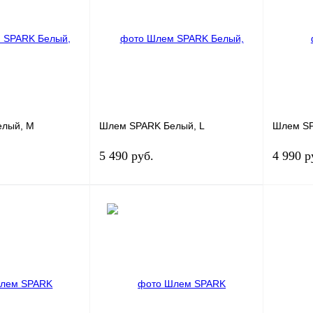
К сравнению
Купить в 1 клик
К сравнению
Купить в
Под заказ
В избранное
Под заказ
В избра
елый, M
Шлем SPARK Белый, L
Шлем SP
5 490 руб.
4 990 р
Под заказ
Под заказ
К сравнению
Купить в 1 клик
К сравнению
Купить в
Под заказ
В избранное
Под заказ
В избра