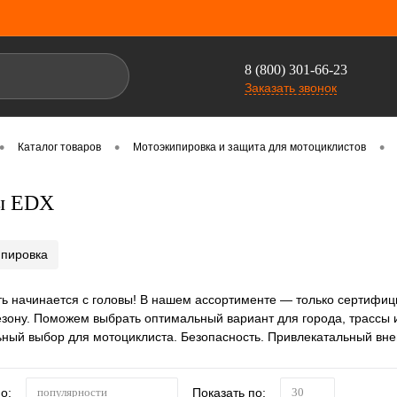
8 (800) 301-66-23
Заказать звонок
•
•
•
Каталог товаров
Мотоэкипировка и защита для мотоциклистов
ы EDX
ипировка
ь начинается с головы! В нашем ассортименте — только сертифи
сезону. Поможем выбрать оптимальный вариант для города, трассы 
ый выбор для мотоциклиста. Безопасность. Привлекатальный вне
о:
Показать по:
популярности
30