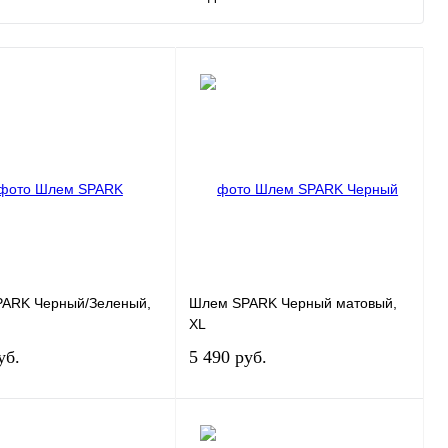
ARK Черный/Зеленый,
Шлем SPARK Черный матовый,
XL
уб.
5 490 руб.
Под заказ
Под заказ