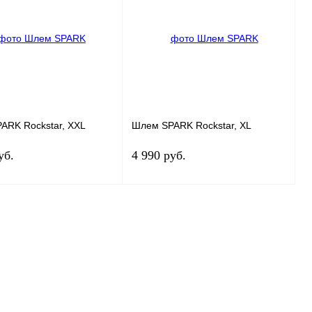
 1 клик
К сравнению
Купить в 1 клик
К сравнению
нное
Под заказ
В избранное
Под заказ
ARK Rockstar, XXL
Шлем SPARK Rockstar, XL
уб.
4 990 руб.
Под заказ
Под заказ
 1 клик
К сравнению
Купить в 1 клик
К сравнению
нное
Под заказ
В избранное
Под заказ