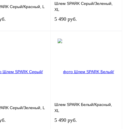
Шлем SPARK Серый/Зеленый,
ARK Серый/Красный, L
XL
уб.
5 490 руб.
Под заказ
Под заказ
 1 клик
К сравнению
Купить в 1 клик
К сравнению
нное
Под заказ
В избранное
Под заказ
Шлем SPARK Белый/Красный,
ARK Серый/Зеленый, L
XL
уб.
5 490 руб.