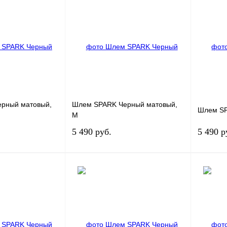
К сравнению
Купить в 1 клик
К сравнению
Купить в
Под заказ
В избранное
Под заказ
В избра
рный матовый,
Шлем SPARK Черный матовый,
Шлем SP
M
5 490 руб.
5 490 р
Под заказ
Под заказ
К сравнению
Купить в 1 клик
К сравнению
Купить в
Под заказ
В избранное
Под заказ
В избра