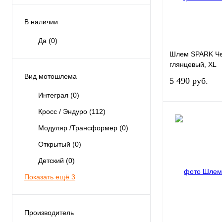
В наличии
Да
(0)
Шлем SPARK Ч
глянцевый, XL
Вид мотошлема
5 490 руб.
Интеграл
(0)
Кросс / Эндуро
(112)
Модуляр /Трансформер
(0)
Открытый
(0)
Купить в 1 клик
Детский
(0)
В избранное
Показать ещё 3
Производитель