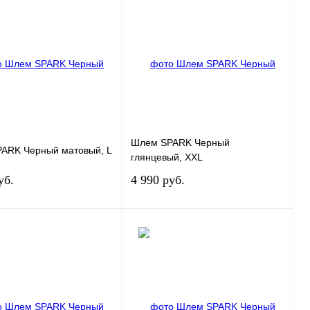
 1 клик
К сравнению
Купить в 1 клик
К сравнению
нное
Под заказ
В избранное
Под заказ
Шлем SPARK Черный
ARK Черный матовый, L
глянцевый, XXL
уб.
4 990 руб.
Под заказ
Под заказ
 1 клик
К сравнению
Купить в 1 клик
К сравнению
нное
Под заказ
В избранное
Под заказ