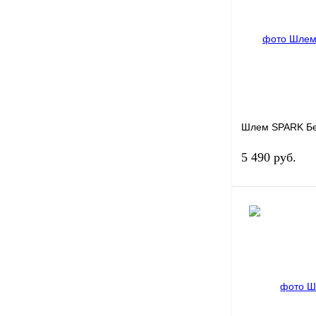
Купить в 1 клик
В избранное
Шлем SPARK Б
5 490 руб.
Купить в 1 клик
В избранное