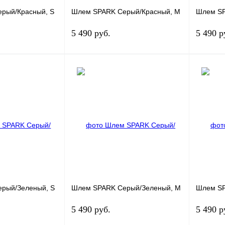
рый/Красный, S
Шлем SPARK Серый/Красный, M
Шлем SP
5 490 руб.
5 490 р
Под заказ
Под заказ
К сравнению
Купить в 1 клик
К сравнению
Купить в
Под заказ
В избранное
Под заказ
В избра
рый/Зеленый, S
Шлем SPARK Серый/Зеленый, M
Шлем SP
5 490 руб.
5 490 р