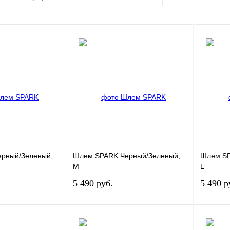
рный/Зеленый,
Шлем SPARK Черный/Зеленый,
Шлем SP
M
L
5 490 руб.
5 490 р
Под заказ
Под заказ