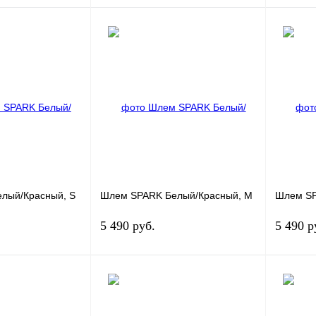
Под заказ
Под заказ
К сравнению
Купить в 1 клик
К сравнению
Купить в
Под заказ
В избранное
Под заказ
В избра
лый/Красный, S
Шлем SPARK Белый/Красный, M
Шлем SP
5 490 руб.
5 490 р
Под заказ
Под заказ