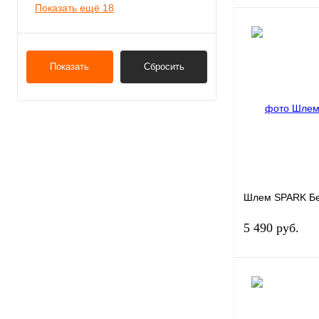
Показать ещё 18
Показать
Сбросить
Купить в 1 клик
В избранное
Шлем SPARK Бе
5 490 руб.