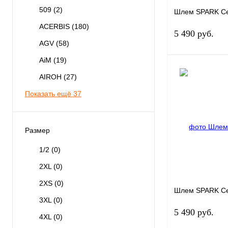
509
(2)
Шлем SPARK Се
ACERBIS
(180)
5 490 руб.
AGV
(58)
AiM
(19)
AIROH
(27)
Показать ещё 37
Купить в 1 клик
В избранное
Размер
1/2
(0)
2XL
(0)
2XS
(0)
Шлем SPARK Се
3XL
(0)
5 490 руб.
4XL
(0)