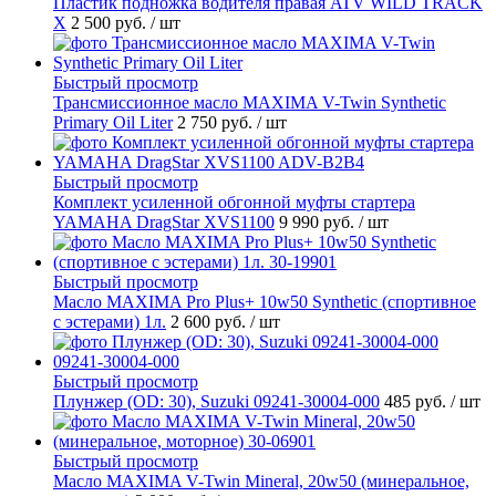
Пластик подножка водителя правая ATV WILD TRACK
X
2 500 руб.
/ шт
Быстрый просмотр
Трансмиссионное масло MAXIMA V-Twin Synthetic
Primary Oil Liter
2 750 руб.
/ шт
Быстрый просмотр
Комплект усиленной обгонной муфты стартера
YAMAHA DragStar XVS1100
9 990 руб.
/ шт
Быстрый просмотр
Масло MAXIMA Pro Plus+ 10w50 Synthetic (спортивное
с эстерами) 1л.
2 600 руб.
/ шт
Быстрый просмотр
Плунжер (OD: 30), Suzuki 09241-30004-000
485 руб.
/ шт
Быстрый просмотр
Масло MAXIMA V-Twin Mineral, 20w50 (минеральное,