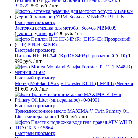
Подшипники рулевой колонки Питбайк 320x23,5 -
320x22
800 руб.
/ шт
Быстрый просмотр
Застежка ремешка для мотобот Scoyco MBM009
(черный, универс.)
490 руб.
/ шт
Быстрый просмотр
Пинлок HJC HJ-34P (R) (DKS463) Прозрачный (C10)
1
990 руб.
/ шт
Быстрый просмотр
Мопед Motoland Альфа Forester RT 11 (LM48-B) Черный
81 600 руб.
/ шт
Быстрый просмотр
Трансмиссионное масло MAXIMA V-Twin Primary Oil
Liter (минеральное)
1 900 руб.
/ шт
Быстрый просмотр