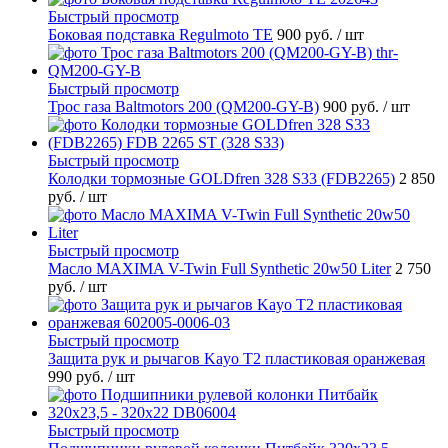
Быстрый просмотр
Боковая подставка Regulmoto TE
900 руб.
/ шт
Быстрый просмотр
Трос газа Baltmotors 200 (QM200-GY-B)
900 руб.
/ шт
Быстрый просмотр
Колодки тормозные GOLDfren 328 S33 (FDB2265)
2 850
руб.
/ шт
Быстрый просмотр
Масло MAXIMA V-Twin Full Synthetic 20w50 Liter
2 750
руб.
/ шт
Быстрый просмотр
Защита рук и рычагов Kayo T2 пластиковая оранжевая
990 руб.
/ шт
Быстрый просмотр