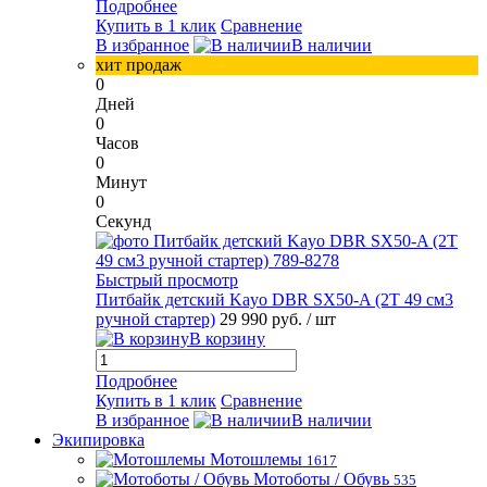
Подробнее
Купить в 1 клик
Сравнение
В избранное
В наличии
хит продаж
0
Дней
0
Часов
0
Минут
0
Секунд
Быстрый просмотр
Питбайк детский Kayo DBR SX50-A (2T 49 см3
ручной стартер)
29 990 руб.
/ шт
В корзину
Подробнее
Купить в 1 клик
Сравнение
В избранное
В наличии
Экипировка
Мотошлемы
1617
Мотоботы / Обувь
535