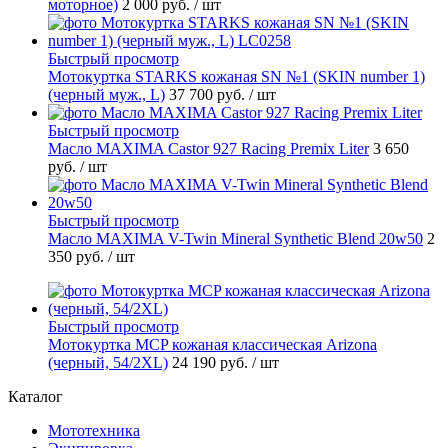
моторное)
2 000 руб.
/ шт
Быстрый просмотр
Мотокуртка STARKS кожаная SN №1 (SKIN number 1)
(черный муж., L)
37 700 руб.
/ шт
Быстрый просмотр
Масло MAXIMA Castor 927 Racing Premix Liter
3 650
руб.
/ шт
Быстрый просмотр
Масло MAXIMA V-Twin Mineral Synthetic Blend 20w50
2
350 руб.
/ шт
Быстрый просмотр
Мотокуртка MCP кожаная классическая Arizona
(черный, 54/2XL)
24 190 руб.
/ шт
Каталог
Мототехника