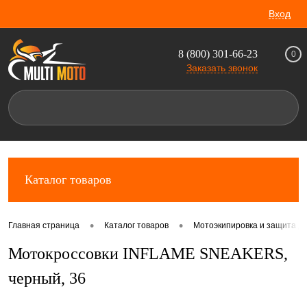
Вход
8 (800) 301-66-23
0
Заказать звонок
Каталог товаров
•
•
Главная страница
Каталог товаров
Мотоэкипировка и защита д
Мотокроссовки INFLAME SNEAKERS,
черный, 36