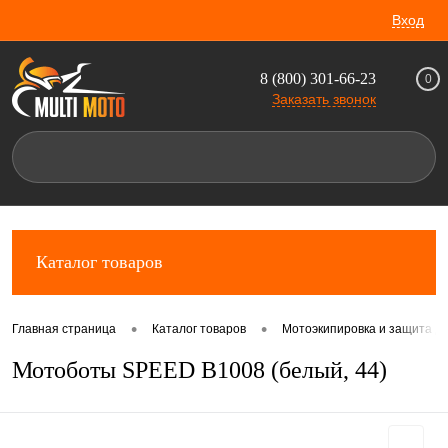
Вход
8 (800) 301-66-23
0
Заказать звонок
Каталог товаров
•
•
Главная страница
Каталог товаров
Мотоэкипировка и защита д
Мотоботы SPEED B1008 (белый, 44)