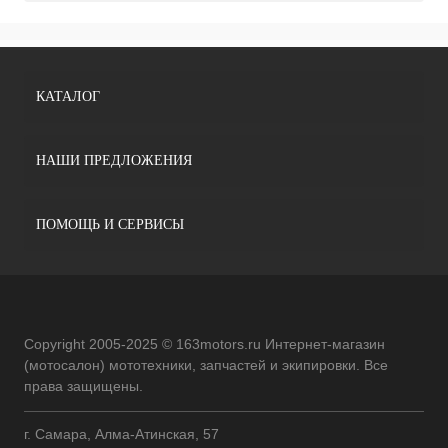
КАТАЛОГ
НАШИ ПРЕДЛОЖЕНИЯ
ПОМОЩЬ И СЕРВИСЫ
Copyright 2005-2025 © 163motors.ru Интернет-магазин
(мотосалон) мототехники, запчастей и экипировки. Все
права защищены.
г. Самара, Алма-Атинская, 57