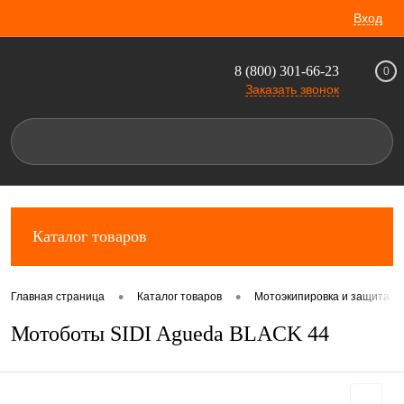
Вход
8 (800) 301-66-23
0
Заказать звонок
Каталог товаров
•
•
Главная страница
Каталог товаров
Мотоэкипировка и защита д
Мотоботы SIDI Agueda BLACK 44