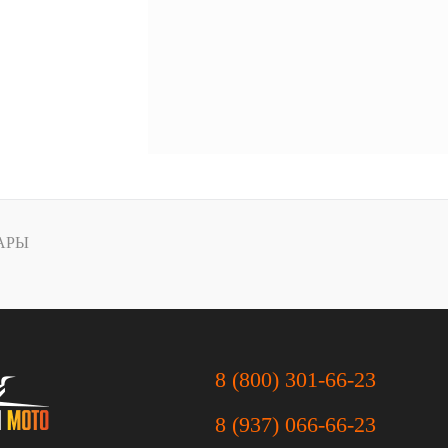
АРЫ
8 (800) 301-66-23
8 (937) 066-66-23