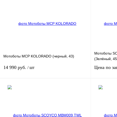
Мотоботы S
Мотоботы MCP KOLORADO (черный, 43)
(Зелёный, 45
14 990 руб.
Цена по за
/ шт
В корзину
Купить в 1 клик
К сравнению
Купить в 1 к
В избранное
В наличии
В избранное