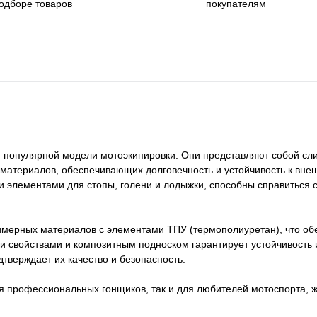
одборе товаров
покупателям
я популярной модели мотоэкипировки. Они представляют собой сли
 материалов, обеспечивающих долговечность и устойчивость к вне
элементами для стопы, голени и лодыжки, способны справиться 
лимерных материалов с элементами ТПУ (термополиуретан), что об
 свойствами и композитным подноском гарантирует устойчивость 
тверждает их качество и безопасность.
ля профессиональных гонщиков, так и для любителей мотоспорта,