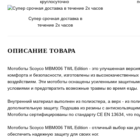
круглосуточно
п
Супер срочная доставка в
течение 2х часов
ОПИСАНИЕ ТОВАРА
Мотоботы Scoyco MBM006 TWL Edition - это улучшенная верси
комфорта и безопасности, изготовлены из высококачественных
воздействиям. Эти мотоботы оснащены усиленными защитными 
условиями и предотвратить возможные травмы во время езды.
Внутренний материал выполнен из полиэстера, а верх - из по
дополнительную защиту. Подошва из резины с антискользящими
Мотоботы сертифицированы по стандарту CE EN 13634, что под
Мотоботы Scoyco MBM006 TWL Edition - отличный выбор как д
обеспечить надежную защиту для своих ног.