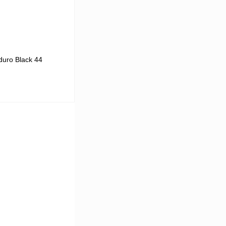
uro Black 44
В корзину
К сравнению
В наличии