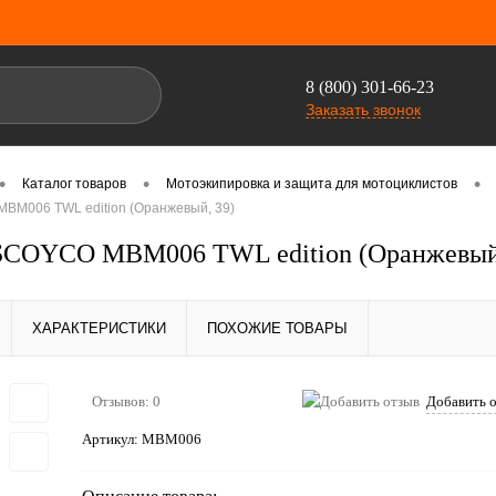
8 (800) 301-66-23
Заказать звонок
•
•
•
Каталог товаров
Мотоэкипировка и защита для мотоциклистов
M006 TWL edition (Оранжевый, 39)
SCOYCO MBM006 TWL edition (Оранжевый,
ХАРАКТЕРИСТИКИ
ПОХОЖИЕ ТОВАРЫ
Отзывов: 0
Добавить 
Артикул:
MBM006