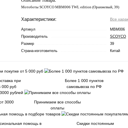
Описание товара:
Мотоботы SCOYCO MBM006 TWL edition (Оранжевый, 39)
Характеристики:
Все хара
Артикул
MBM006
Производитель
SCOYCO
Размер
39
Страна-изготовитель
Китай
ставка при
Более 1 000 пунктов
5 000 руб
самовывоза по РФ
от 3000
Принимаем все способы
оплаты
сиональная помощь в
Скидки постоянным