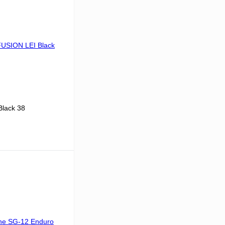
lack 38
В корзину
К сравнению
В наличии