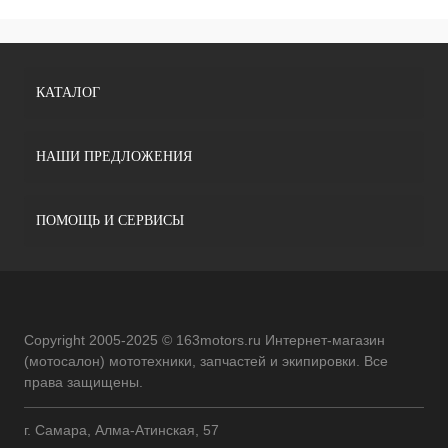
КАТАЛОГ
НАШИ ПРЕДЛОЖЕНИЯ
ПОМОЩЬ И СЕРВИСЫ
Copyright 2005-2025 © 163motors.ru Интернет-магазин
(мотосалон) мототехники, запчастей и экипировки. Все
права защищены.
г. Самара, Алма-Атинская, 57