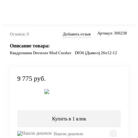
Артикул:
300238
Отзывов: 0
Добавить отзыв
Описание товара:
Квадрошина Deestone Mud Crusher D936 (Дьявол) 26x12-12
9 775 руб.
Под заказ
Купить в 1 клик
Нашли дешевле