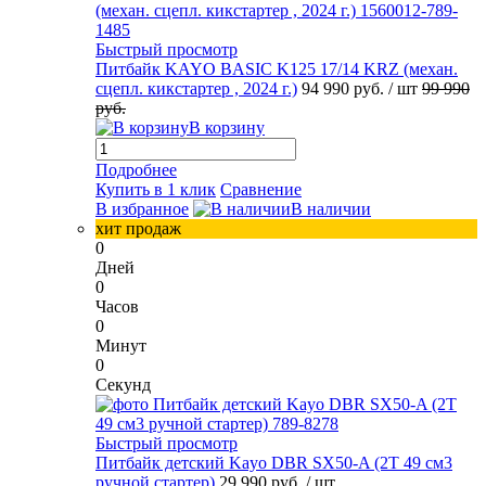
Быстрый просмотр
Питбайк KAYO BASIC K125 17/14 KRZ (механ.
сцепл. кикстартер , 2024 г.)
94 990 руб.
/ шт
99 990
руб.
В корзину
Подробнее
Купить в 1 клик
Сравнение
В избранное
В наличии
хит продаж
0
Дней
0
Часов
0
Минут
0
Секунд
Быстрый просмотр
Питбайк детский Kayo DBR SX50-A (2T 49 см3
ручной стартер)
29 990 руб.
/ шт