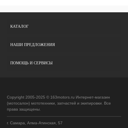
КАТАЛОГ
НАШИ ПРЕДЛОЖЕНИЯ
ПОМОЩЬ И СЕРВИСЫ
Copyright 2005-2025 © 163motors.ru Интернет-магазин
(мотосалон) мототехники, запчастей и экипировки. Все
права защищены.
г. Самара, Алма-Атинская, 57