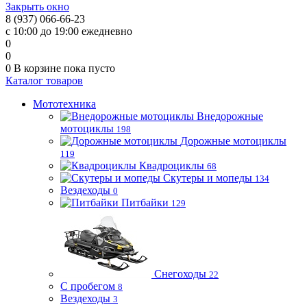
Закрыть окно
8 (937) 066-66-23
с 10:00 до 19:00 ежедневно
0
0
0
В корзине
пока пусто
Каталог товаров
Мототехника
Внедорожные
мотоциклы
198
Дорожные мотоциклы
119
Квадроциклы
68
Скутеры и мопеды
134
Вездеходы
0
Питбайки
129
Снегоходы
22
С пробегом
8
Вездеходы
3