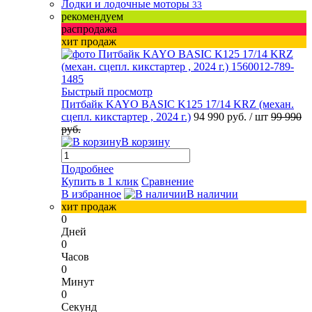
Лодки и лодочные моторы
33
рекомендуем
распродажа
хит продаж
Быстрый просмотр
Питбайк KAYO BASIC K125 17/14 KRZ (механ.
сцепл. кикстартер , 2024 г.)
94 990 руб.
/ шт
99 990
руб.
В корзину
Подробнее
Купить в 1 клик
Сравнение
В избранное
В наличии
хит продаж
0
Дней
0
Часов
0
Минут
0
Секунд