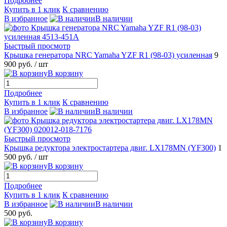
Подробнее
Купить в 1 клик
К сравнению
В избранное
В наличии
Быстрый просмотр
Крышка генератора NRC Yamaha YZF R1 (98-03) усиленная
9
900 руб.
/ шт
В корзину
Подробнее
Купить в 1 клик
К сравнению
В избранное
В наличии
Быстрый просмотр
Крышка редуктора электростартера двиг. LX178MN (YF300)
1
500 руб.
/ шт
В корзину
Подробнее
Купить в 1 клик
К сравнению
В избранное
В наличии
500 руб.
В корзину