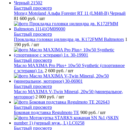
Быстрый просмотр
Мопед Motoland Альфа Forester RT 11 (LM48-B) Черный
81 600 руб.
/ шт
Быстрый просмотр
Прокладка головки цилиндра дв. K172FMM Baltmotors
1
190 руб.
/ шт
Быстрый просмотр
Масло MAXIMA Pro Plus+ 10w50 Synthetic (спортивное
с эстерами) 1л.
2 600 руб.
/ шт
Быстрый просмотр
Масло MAXIMA V-Twin Mineral, 20w50 (минеральное,
моторное)
2 000 руб.
/ шт
Быстрый просмотр
Боковая подставка Regulmoto TE
900 руб.
/ шт
Быстрый просмотр