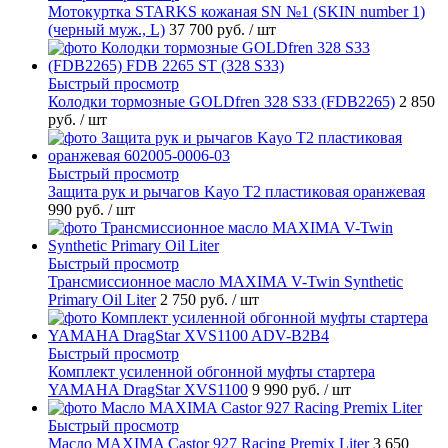
Мотокуртка STARKS кожаная SN №1 (SKIN number 1)
(черный муж., L)
37 700 руб.
/ шт
Быстрый просмотр
Колодки тормозные GOLDfren 328 S33 (FDB2265)
2 850
руб.
/ шт
Быстрый просмотр
Защита рук и рычагов Kayo T2 пластиковая оранжевая
990 руб.
/ шт
Быстрый просмотр
Трансмиссионное масло MAXIMA V-Twin Synthetic
Primary Oil Liter
2 750 руб.
/ шт
Быстрый просмотр
Комплект усиленной обгонной муфты стартера
YAMAHA DragStar XVS1100
9 990 руб.
/ шт
Быстрый просмотр
Масло MAXIMA Castor 927 Racing Premix Liter
3 650