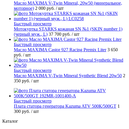
Масло MAXIMA V-Twin Mineral, 20w50 (минеральное,
моторное)
2 000 руб.
/ шт
Быстрый просмотр
Мотокуртка STARKS кожаная SN №1 (SKIN number 1)
(черный муж., L)
37 700 руб.
/ шт
Быстрый просмотр
Масло MAXIMA Castor 927 Racing Premix Liter
3 650
руб.
/ шт
Быстрый просмотр
Масло MAXIMA V-Twin Mineral Synthetic Blend 20w50
2
350 руб.
/ шт
Быстрый просмотр
Плата статора генератора Kazuma ATV 500К/500GT
1
300 руб.
/ шт
Каталог