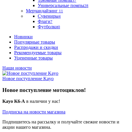
Трюмные помпы
57
Универсальные помпы
28
Мерчандайзинг
11
Сувениры
4
Флаги
7
Футболки
0
Новинки
Популярные товары
Распродажи и скидки
Рекомендуемые товары
Уцененные товары
Наши новости
Новое поступление Kayo
Новое поступление мотоциклов!
Kayo K6-A
в наличии у нас!
Подписка на новости магазина
Подпишитесь на рассылку и получайте свежие новости и
акции нашего магазина.