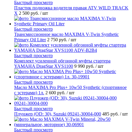
Быстрый просмотр
Пластик подножка водителя правая ATV WILD TRACK
X
2 500 руб.
/ шт
Быстрый просмотр
Трансмиссионное масло MAXIMA V-Twin Synthetic
Primary Oil Liter
2 750 руб.
/ шт
Быстрый просмотр
Комплект усиленной обгонной муфты стартера
YAMAHA DragStar XVS1100
9 990 руб.
/ шт
Быстрый просмотр
Масло MAXIMA Pro Plus+ 10w50 Synthetic (спортивное
с эстерами) 1л.
2 600 руб.
/ шт
Быстрый просмотр
Плунжер (OD: 30), Suzuki 09241-30004-000
485 руб.
/ шт
Быстрый просмотр