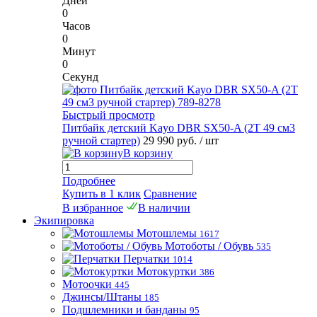
Дней
0
Часов
0
Минут
0
Секунд
Быстрый просмотр
Питбайк детский Kayo DBR SX50-A (2T 49 см3
ручной стартер)
29 990 руб.
/ шт
В корзину
Подробнее
Купить в 1 клик
Сравнение
В избранное
В наличии
Экипировка
Мотошлемы
1617
Мотоботы / Обувь
535
Перчатки
1014
Мотокуртки
386
Мотоочки
445
Джинсы/Штаны
185
Подшлемники и банданы
95