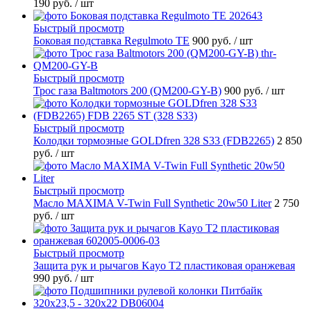
190 руб.
/ шт
Быстрый просмотр
Боковая подставка Regulmoto TE
900 руб.
/ шт
Быстрый просмотр
Трос газа Baltmotors 200 (QM200-GY-B)
900 руб.
/ шт
Быстрый просмотр
Колодки тормозные GOLDfren 328 S33 (FDB2265)
2 850
руб.
/ шт
Быстрый просмотр
Масло MAXIMA V-Twin Full Synthetic 20w50 Liter
2 750
руб.
/ шт
Быстрый просмотр
Защита рук и рычагов Kayo T2 пластиковая оранжевая
990 руб.
/ шт