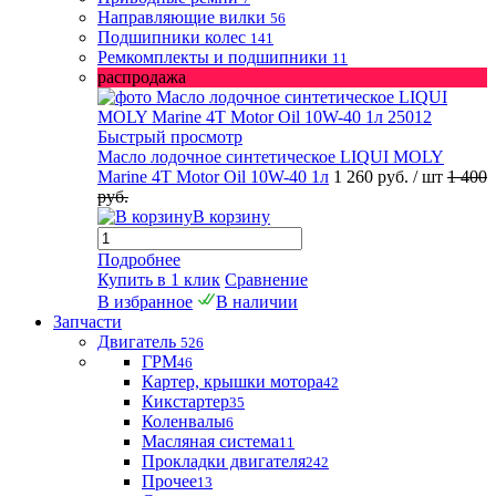
Направляющие вилки
56
Подшипники колес
141
Ремкомплекты и подшипники
11
распродажа
Быстрый просмотр
Масло лодочное синтетическое LIQUI MOLY
Marine 4T Motor Oil 10W-40 1л
1 260 руб.
/ шт
1 400
руб.
В корзину
Подробнее
Купить в 1 клик
Сравнение
В избранное
В наличии
Запчасти
Двигатель
526
ГРМ
46
Картер, крышки мотора
42
Кикстартер
35
Коленвалы
6
Масляная система
11
Прокладки двигателя
242
Прочее
13