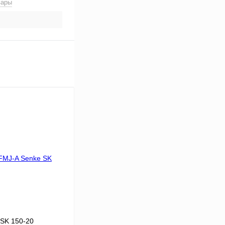
вары
 SK 150-20