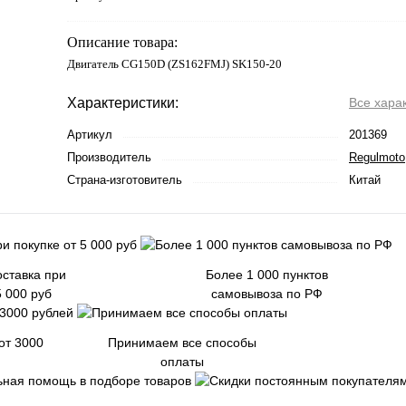
Описание товара:
Двигатель CG150D (ZS162FMJ) SK150-20
Характеристики:
Все хара
Артикул
201369
Производитель
Regulmoto
Страна-изготовитель
Китай
ставка при
Более 1 000 пунктов
5 000 руб
самовывоза по РФ
от 3000
Принимаем все способы
оплаты