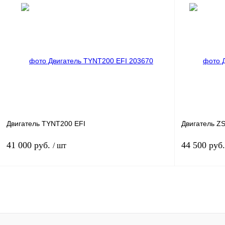
Под заказ
Купить в 1 клик
К сравнению
Купить в 1 к
В избранное
Под заказ
В избранное
Двигатель TYNT200 EFI
Двигатель Z
41 000 руб.
44 500 руб
/ шт
Под заказ
Купить в 1 клик
К сравнению
Купить в 1 к