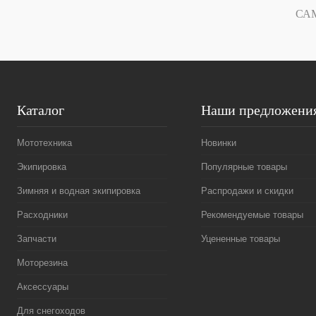
В избранное
Под заказ
В избранное
СА
Каталог
Наши предложени
Мототехника
Новинки
Экипировка
Популярные товары
Зимняя и водная экипировка
Распродажи и скидки
Расходники
Рекомендуемые товары
Запчасти
Уцененные товары
Моторезина
Аксессуары
Для снегоходов