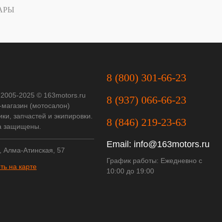
АРЫ
8 (800) 301-66-23
 2005-2025 © 163motors.ru
8 (937) 066-66-23
-магазин (мотосалон)
ки, запчастей и экипировки.
8 (846) 219-23-63
а защищены.
Email:
info@163motors.ru
, Алма-Атинская, 57
График работы: Ежедневно с
ть на карте
10:00 до 19:00