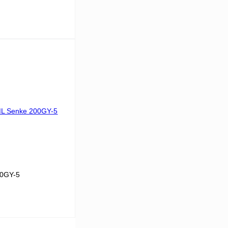
Под заказ
К сравнению
Под заказ
00GY-5