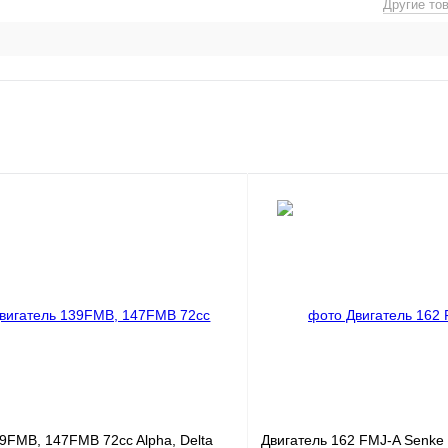
Другие то
9FMB, 147FMB 72cc Alpha, Delta
Двигатель 162 FMJ-A Senke