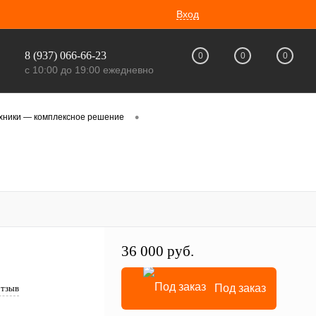
Вход
8 (937) 066-66-23
0
0
0
с 10:00 до 19:00 ежедневно
•
ехники — комплексное решение
36 000 руб.
Под заказ
отзыв