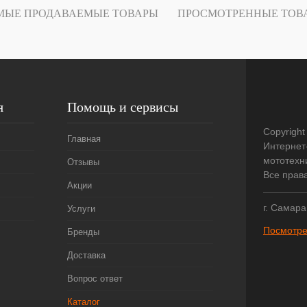
Под заказ
МЫЕ ПРОДАВАЕМЫЕ ТОВАРЫ
ПРОСМОТРЕННЫЕ ТОВ
я
Помощь и сервисы
Copyright
Главная
Интернет
мототехни
Отзывы
Все прав
Акции
г. Самара
Услуги
Посмотре
Бренды
Доставка
Вопрос ответ
Каталог