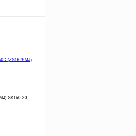
Под заказ
К сравнению
Под заказ
MJ) SK150-20
Под заказ