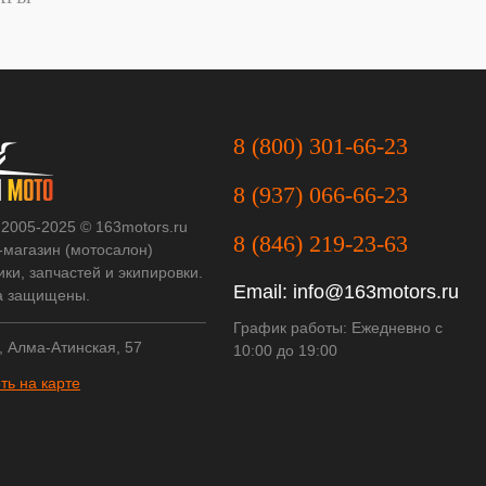
8 (800) 301-66-23
8 (937) 066-66-23
 2005-2025 © 163motors.ru
8 (846) 219-23-63
-магазин (мотосалон)
ки, запчастей и экипировки.
Email:
info@163motors.ru
а защищены.
График работы: Ежедневно с
, Алма-Атинская, 57
10:00 до 19:00
ть на карте