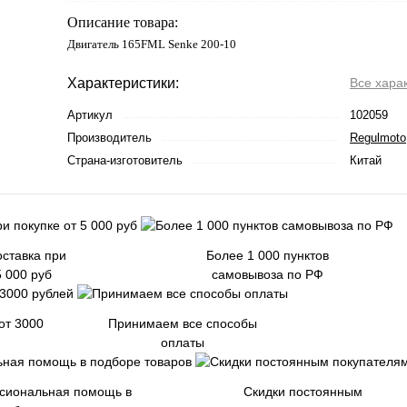
Описание товара:
Двигатель 165FML Senke 200-10
Характеристики:
Все хара
Артикул
102059
Производитель
Regulmoto
Страна-изготовитель
Китай
ставка при
Более 1 000 пунктов
5 000 руб
самовывоза по РФ
от 3000
Принимаем все способы
оплаты
сиональная помощь в
Скидки постоянным