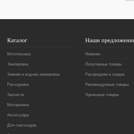
Каталог
Наши предложени
Мототехника
Новинки
Экипировка
Популярные товары
Зимняя и водная экипировка
Распродажи и скидки
Расходники
Рекомендуемые товары
Запчасти
Уцененные товары
Моторезина
Аксессуары
Для снегоходов