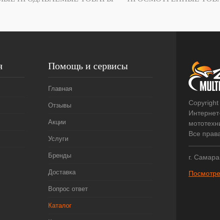
я
Помощь и сервисы
Главная
Copyright
Отзывы
Интернет
Акции
мототехни
Все прав
Услуги
Бренды
г. Самара
Доставка
Посмотре
Вопрос ответ
Каталог