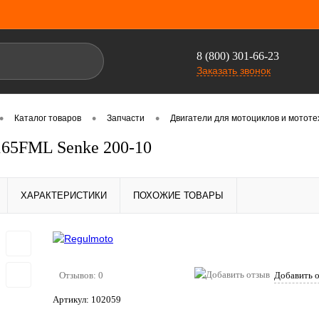
8 (800) 301-66-23
Заказать звонок
•
•
•
Каталог товаров
Запчасти
Двигатели для мотоциклов и мотот
165FML Senke 200-10
ХАРАКТЕРИСТИКИ
ПОХОЖИЕ ТОВАРЫ
Отзывов: 0
Добавить 
Артикул:
102059