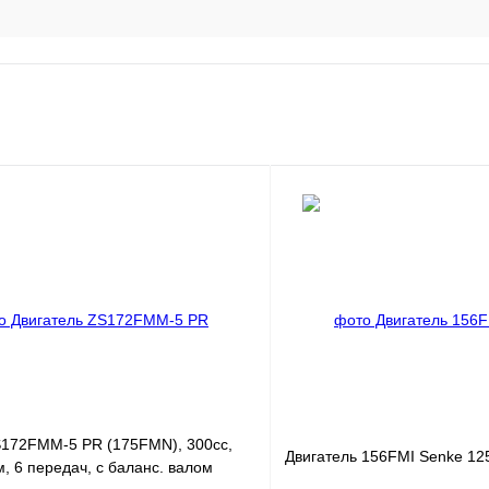
S172FMM-5 PR (175FMN), 300cc,
Двигатель 156FMI Senke 12
м, 6 передач, с баланс. валом