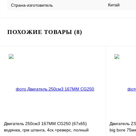
Китай
Страна-изготовитель
ПОХОЖИЕ ТОВАРЫ (8)
Двигатель 250см3 167MM CG250 (67x65)
Двигатель Z
водянка, грм штанга, 4ск.+реверс, полный
big bore 75м