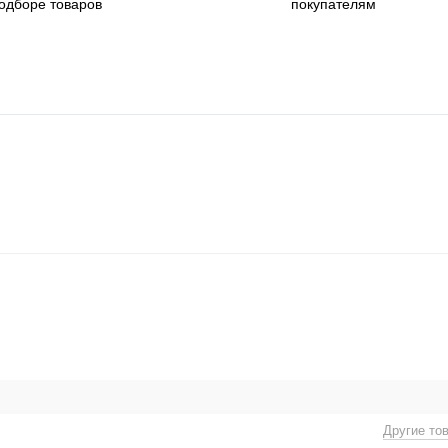
одборе товаров
покупателям
Другие то