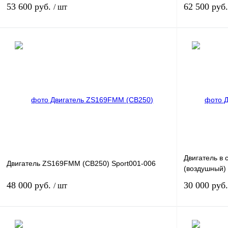
53 600 руб.
62 500 руб
/ шт
Под заказ
Купить в 1 клик
К сравнению
Купить в 1 к
В избранное
Под заказ
В избранное
Двигатель в
Двигатель ZS169FMM (CB250) Sport001-006
(воздушный)
48 000 руб.
30 000 руб
/ шт
Под заказ