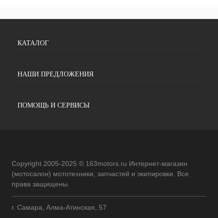
КАТАЛОГ
НАШИ ПРЕДЛОЖЕНИЯ
ПОМОЩЬ И СЕРВИСЫ
Copyright 2005-2025 © 163motors.ru Интернет-магазин
(мотосалон) мототехники, запчастей и экипировки. Все
права защищены.
г. Самара, Алма-Атинская, 57