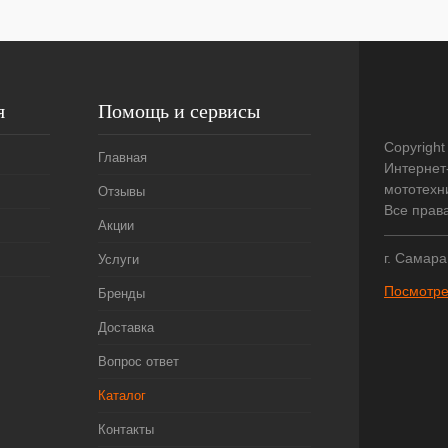
я
Помощь и сервисы
Copyright
Главная
Интернет
мототехни
Отзывы
Все прав
Акции
г. Самара
Услуги
Посмотре
Бренды
Доставка
Вопрос ответ
Каталог
Контакты