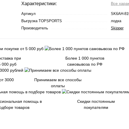
Характеристики:
Все хара
Артикул
SK6AH-81
Выгрузка TOPSPORTS
лодка
Производитель
Skipper
ставка при
Более 1 000 пунктов
5 000 руб
самовывоза по РФ
от 3000
Принимаем все способы
оплаты
сиональная помощь в
Скидки постоянным
одборе товаров
покупателям