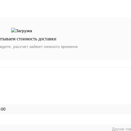
итываем стоимость доставки
ждите, рассчет займет немного времени
-00
Другие то