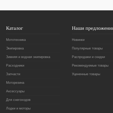
Каталог
Наши предложени
Мототехника
Новинки
Экипировка
Популярные товары
Зимняя и водная экипировка
Распродажи и скидки
Расходники
Рекомендуемые товары
Запчасти
Уцененные товары
Моторезина
Аксессуары
Для снегоходов
Лодки и моторы