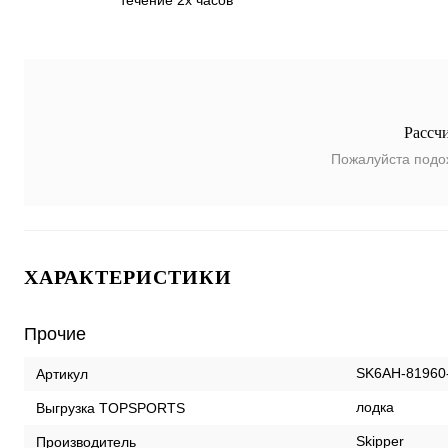
течение 2х часов
Рассч
Пожалуйста подо
ХАРАКТЕРИСТИКИ
Прочие
SK6AH-81960
Артикул
лодка
Выгрузка TOPSPORTS
Skipper
Производитель