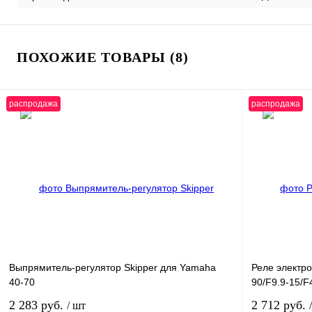
ПОХОЖИЕ ТОВАРЫ (8)
распродажа
распродажа
Выпрямитель-регулятор Skipper для Yamaha
Реле электр
40-70
90/F9.9-15/F
2 283 руб.
2 712 руб.
/ шт