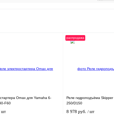
распродажа
остартера Omax для Yamaha 6-
Реле гидроподъёма Skipper
40-F60
250/D150
8 978 руб.
/ шт
/ шт