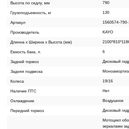
790
Высота по седлу, мм
130
Грузоподъемность, кг
1560574-790-
Артикул
KAYO
Производитель
2100*810*118
Длинна х Ширина х Высота (мм)
6
Емкость бака, л.
Дисковый гид
Задний тормоз
Моноамортиза
Задняя подвеска
19/16
Колеса
Нет
Наличие ПТС
Воздушное
Охлаждение
Дисковый гид
Передний тормоз
Мотоцикл обо
зеркалами за