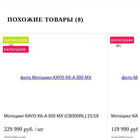
ПОХОЖИЕ ТОВАРЫ (8)
рекомендуем
распродажа
распродажа
Мотоцикл KAYO K6-A 300 MX (CB300RL) 21/18
Мотоцикл KA
229 990 руб.
119 990 ру
/ шт
269 990 руб.
134 990 руб.