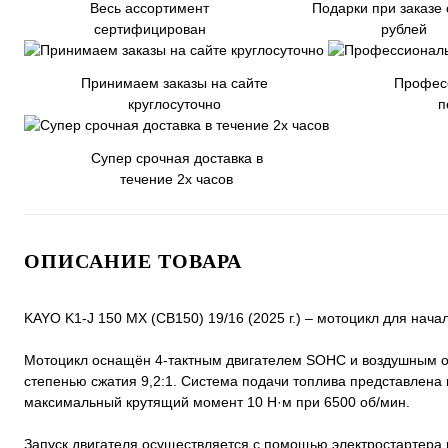
Весь ассортимент
Подарки при заказе 
сертифицирован
рублей
Принимаем заказы на сайте
Профес
круглосуточно
п
Супер срочная доставка в
течение 2х часов
ОПИСАНИЕ ТОВАРА
KAYO K1-J 150 MX (CB150) 19/16 (2025 г.) – мотоцикл для нач
Мотоцикл оснащён 4-тактным двигателем SOHC и воздушным охл
степенью сжатия 9,2:1. Система подачи топлива представлена
максимальный крутящий момент 10 Н·м при 6500 об/мин.
Запуск двигателя осуществляется с помощью электростартера и