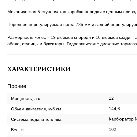
Механическая 5-ступенчатая коробка передач с цепным приво
Передняя нерегулируемая вилка 735 мм и задний нерегулируе
Размерность колёс – 19 дюймов спереди и 16 дюймов сзади. 
обода, ступицы и буксаторы. Гидравлические дисковые тормоз
ХАРАКТЕРИСТИКИ
Прочие
12
Мощность, л.с
144,6
Обьем двигателя, куб.см
Карбюратор N
Система подачи топлива
102
Вес, кг