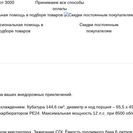
от 3000
Принимаем все способы
оплаты
сиональная помощь в
Скидки постоянным
одборе товаров
покупателям
ала ваших внедорожных приключений.
аждением. Кубатура 144,6 см³, диаметр и ход поршня – 65,5 x 49
 карбюратором PE24. Максимальная мощность 12 л.с. при 8500 об/
ли кикстартера. Зажигание CDI. Ёмкость топливного бака 6 литров