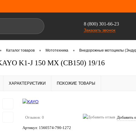
8 (800) 301-66-23
Заказать звонок
•
•
•
Каталог товаров
Мототехника
Внедорожные мотоциклы (Эндур
AYO K1-J 150 MX (CB150) 19/16
ХАРАКТЕРИСТИКИ
ПОХОЖИЕ ТОВАРЫ
Отзывов: 0
Добавить 
Артикул:
1560574-790-1272