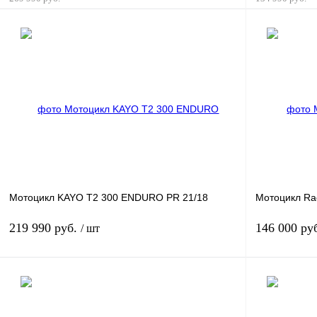
В корзину
Купить в 1 клик
К сравнению
Купить в 
В избранное
В
В избранное
наличии
Мотоцикл KAYO T2 300 ENDURO PR 21/18
Мотоцикл Ra
219 990 руб.
146 000 ру
/ шт
В корзину