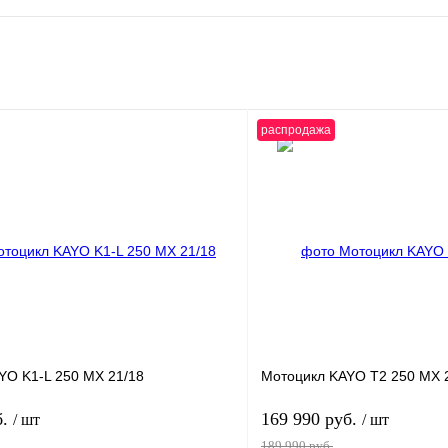
распродажа
YO K1-L 250 MX 21/18
Мотоцикл KAYO T2 250 MX 
б.
169 990 руб.
/ шт
/ шт
189 990 руб.