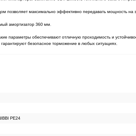
дом позволяет максимально эффективно передавать мощность на з
мый амортизатор 360 мм.
Такие параметры обеспечивают отличную проходимость и устойчив
а гарантируют безопасное торможение в любых ситуациях.
IBBI PE24