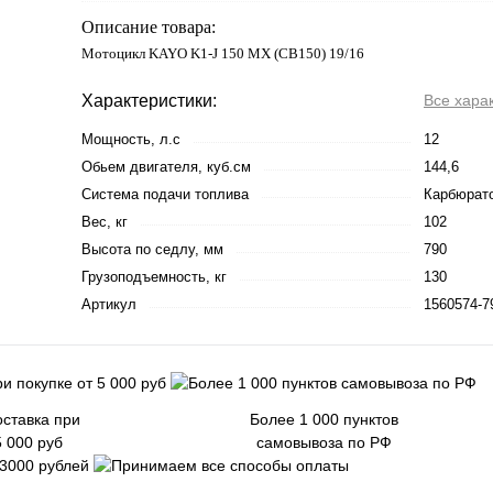
Описание товара:
Мотоцикл KAYO K1-J 150 MX (CB150) 19/16
Характеристики:
Все хара
Мощность, л.с
12
Обьем двигателя, куб.см
144,6
Система подачи топлива
Карбюрат
Вес, кг
102
Высота по седлу, мм
790
Грузоподъемность, кг
130
Артикул
1560574-7
ставка при
Более 1 000 пунктов
5 000 руб
самовывоза по РФ