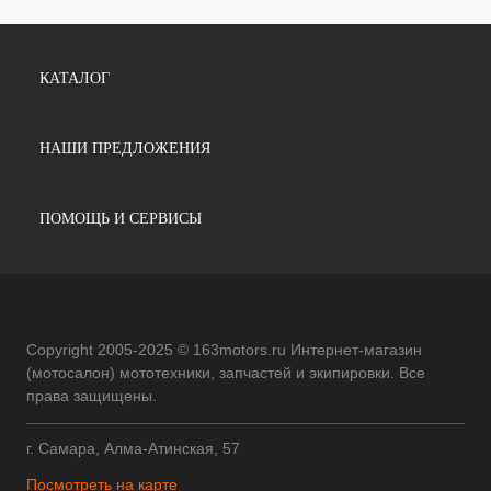
КАТАЛОГ
НАШИ ПРЕДЛОЖЕНИЯ
ПОМОЩЬ И СЕРВИСЫ
Copyright 2005-2025 © 163motors.ru Интернет-магазин
(мотосалон) мототехники, запчастей и экипировки. Все
права защищены.
г. Самара, Алма-Атинская, 57
Посмотреть на карте