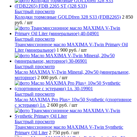
Быстрый просмотр
Колодки тормозные GOLDfren 328 S33 (FDB2265)
2 850
руб.
/ шт
Быстрый просмотр
Трансмиссионное масло MAXIMA V-Twin Primary Oil
Liter (минеральное)
1 900 руб.
/ шт
Быстрый просмотр
Масло MAXIMA V-Twin Mineral, 20w50 (минеральное,
моторное)
2 000 руб.
/ шт
Быстрый просмотр
Масло MAXIMA Pro Plus+ 10w50 Synthetic (спортивное
с эстерами) 1л.
2 600 руб.
/ шт
Быстрый просмотр
Трансмиссионное масло MAXIMA V-Twin Synthetic
Primary Oil Liter
2 750 руб.
/ шт