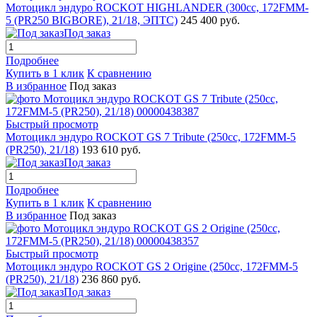
Мотоцикл эндуро ROCKOT HIGHLANDER (300cc, 172FMM-
5 (PR250 BIGBORE), 21/18, ЭПТС)
245 400 руб.
Под заказ
Подробнее
Купить в 1 клик
К сравнению
В избранное
Под заказ
Быстрый просмотр
Мотоцикл эндуро ROCKOT GS 7 Tribute (250cc, 172FMM-5
(PR250), 21/18)
193 610 руб.
Под заказ
Подробнее
Купить в 1 клик
К сравнению
В избранное
Под заказ
Быстрый просмотр
Мотоцикл эндуро ROCKOT GS 2 Origine (250cc, 172FMM-5
(PR250), 21/18)
236 860 руб.
Под заказ