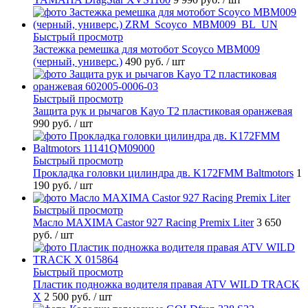
Быстрый просмотр
Застежка ремешка для мотобот Scoyco MBM009
(черный, универс.)
490 руб.
/ шт
Быстрый просмотр
Защита рук и рычагов Kayo T2 пластиковая оранжевая
990 руб.
/ шт
Быстрый просмотр
Прокладка головки цилиндра дв. K172FMM Baltmotors
1
190 руб.
/ шт
Быстрый просмотр
Масло MAXIMA Castor 927 Racing Premix Liter
3 650
руб.
/ шт
Быстрый просмотр
Пластик подножка водителя правая ATV WILD TRACK
X
2 500 руб.
/ шт