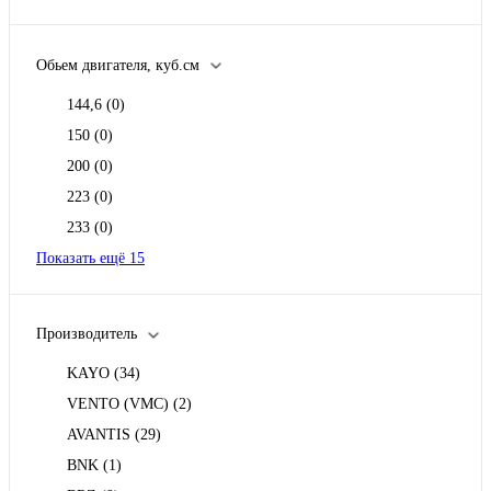
Обьем двигателя, куб.см
144,6
(0)
150
(0)
200
(0)
223
(0)
233
(0)
Показать ещё 15
Производитель
KAYO
(34)
VENTO (VMC)
(2)
AVANTIS
(29)
BNK
(1)