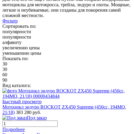
мотоциклы для мотокросса, трейла, эндуро и охоты. Мощные,
легкие и неубиваемые, они созданы для покорения самой
сложной местности.
Фильтр
Сортировать по:
популярности
популярности
алфавиту
увеличению цены
уменьшению цены
Показать по:
30
30
60
90
Вид каталога:
Быстрый просмотр
Мотоцикл эндуро ROCKOT ZX450 Supreme (450сс, 194MQ,
21/18)
383 280 руб.
Под заказ
Подробнее