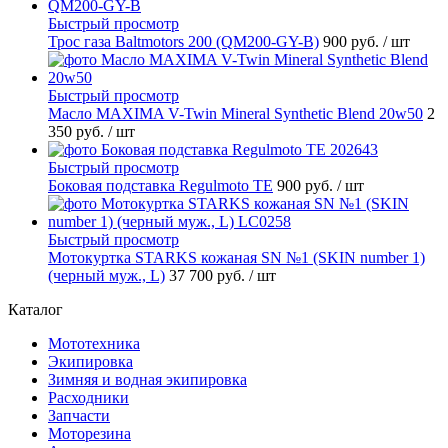
Быстрый просмотр
Трос газа Baltmotors 200 (QM200-GY-B)
900 руб.
/ шт
Быстрый просмотр
Масло MAXIMA V-Twin Mineral Synthetic Blend 20w50
2
350 руб.
/ шт
Быстрый просмотр
Боковая подставка Regulmoto TE
900 руб.
/ шт
Быстрый просмотр
Мотокуртка STARKS кожаная SN №1 (SKIN number 1)
(черный муж., L)
37 700 руб.
/ шт
Каталог
Мототехника
Экипировка
Зимняя и водная экипировка
Расходники
Запчасти
Моторезина