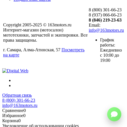
8 (800) 301-66-23
8 (937) 066-66-23
8 (846) 219-23-63
Copyright 2005-2025 © 163motors.ru
Email:
Интернет-магазин (мотосалон)
info@163motors.ru
мототехники, запчастей и экипировки. Все
График
права защищены.
работы:
г. Самара, Алма-Атинская, 57
Посмотреть
Ежедневно
на карте
с 10:00 до
19:00
Обратная связь
8 (800) 301-66-23
info@163motors.ru
Сравнение
0
Избранное
0
Корзина
0
Уведомление об использовании cookies