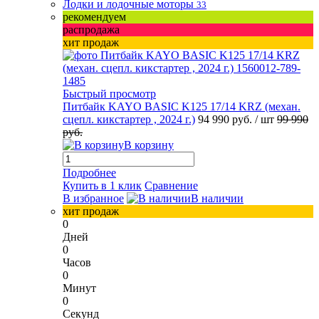
Лодки и лодочные моторы
33
рекомендуем
распродажа
хит продаж
Быстрый просмотр
Питбайк KAYO BASIC K125 17/14 KRZ (механ.
сцепл. кикстартер , 2024 г.)
94 990 руб.
/ шт
99 990
руб.
В корзину
Подробнее
Купить в 1 клик
Сравнение
В избранное
В наличии
хит продаж
0
Дней
0
Часов
0
Минут
0
Секунд