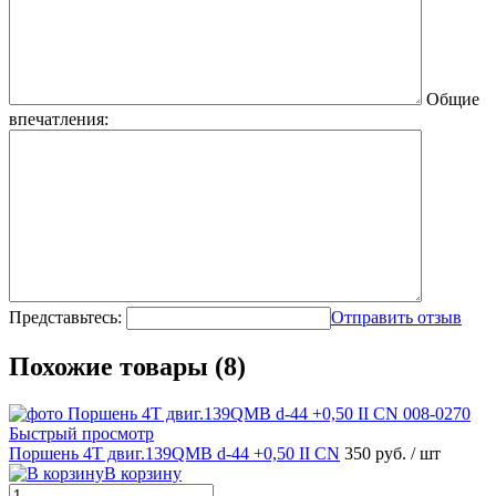
Общие
впечатления:
Представьтесь:
Отправить отзыв
Похожие товары (8)
Быстрый просмотр
Поршень 4T двиг.139QMB d-44 +0,50 II CN
350 руб.
/ шт
В корзину