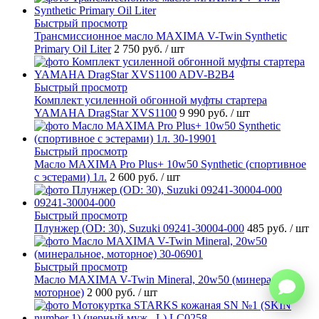
Быстрый просмотр
Трансмиссионное масло MAXIMA V-Twin Synthetic
Primary Oil Liter
2 750 руб.
/ шт
Быстрый просмотр
Комплект усиленной обгонной муфты стартера
YAMAHA DragStar XVS1100
9 990 руб.
/ шт
Быстрый просмотр
Масло MAXIMA Pro Plus+ 10w50 Synthetic (спортивное
с эстерами) 1л.
2 600 руб.
/ шт
Быстрый просмотр
Плунжер (OD: 30), Suzuki 09241-30004-000
485 руб.
/ шт
Быстрый просмотр
Масло MAXIMA V-Twin Mineral, 20w50 (минеральное,
моторное)
2 000 руб.
/ шт