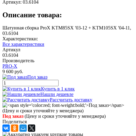
Артикул:
03.6104
Описание товара:
Шатунная сборка ProX KTM85SX '03-12 + KTM105SX '04-11,
03.6104
Характеристики:
Все характеристики
Артикул
03.6104
Производитель
PRO-X
9 600 руб.
Под заказ
Купить в 1 клик
Нашли дешевле
Рассчитать доставку
Под заказ
(Цену и сроки уточняйте у менеджера)
Поделиться