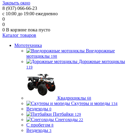
Закрыть окно
8 (937) 066-66-23
с 10:00 до 19:00 ежедневно
0
0
0
В корзине
пока пусто
Каталог товаров
Мототехника
Внедорожные
мотоциклы
198
Дорожные мотоциклы
119
Квадроциклы
68
Скутеры и мопеды
134
Вездеходы
0
Питбайки
129
Снегоходы
22
С пробегом
8
Вездеходы
3