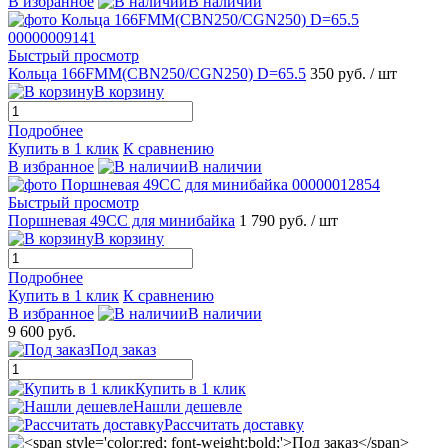
В избранное
В наличии
Быстрый просмотр
Кольца 166FMM(CBN250/CGN250) D=65.5
350 руб.
/ шт
В корзину
Подробнее
Купить в 1 клик
К сравнению
В избранное
В наличии
Быстрый просмотр
Поршневая 49СС для минибайка
1 790 руб.
/ шт
В корзину
Подробнее
Купить в 1 клик
К сравнению
В избранное
В наличии
9 600 руб.
Под заказ
Купить в 1 клик
Нашли дешевле
Рассчитать доставку