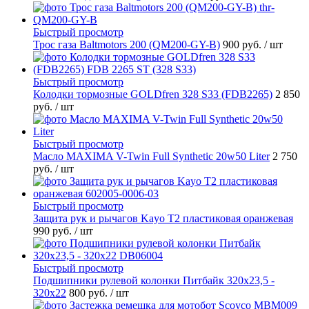
Быстрый просмотр
Трос газа Baltmotors 200 (QM200-GY-B)
900 руб.
/ шт
Быстрый просмотр
Колодки тормозные GOLDfren 328 S33 (FDB2265)
2 850
руб.
/ шт
Быстрый просмотр
Масло MAXIMA V-Twin Full Synthetic 20w50 Liter
2 750
руб.
/ шт
Быстрый просмотр
Защита рук и рычагов Kayo T2 пластиковая оранжевая
990 руб.
/ шт
Быстрый просмотр
Подшипники рулевой колонки Питбайк 320x23,5 -
320x22
800 руб.
/ шт