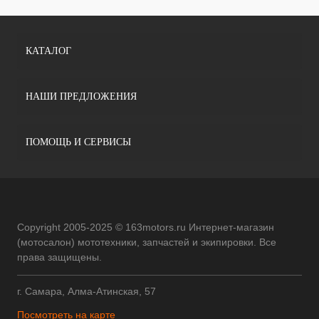
КАТАЛОГ
НАШИ ПРЕДЛОЖЕНИЯ
ПОМОЩЬ И СЕРВИСЫ
Copyright 2005-2025 © 163motors.ru Интернет-магазин
(мотосалон) мототехники, запчастей и экипировки. Все
права защищены.
г. Самара, Алма-Атинская, 57
Посмотреть на карте